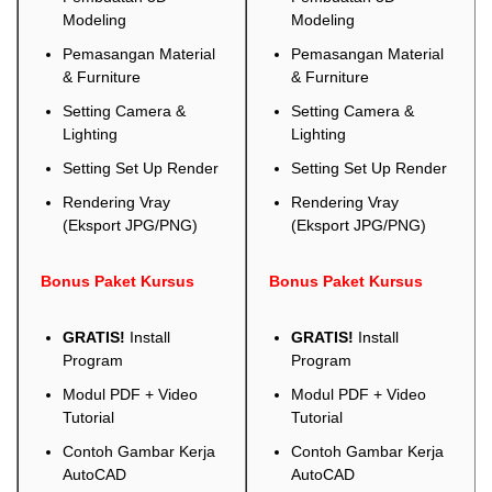
Modeling
Modeling
Pemasangan Material
Pemasangan Material
& Furniture
& Furniture
Setting Camera &
Setting Camera &
Lighting
Lighting
Setting Set Up Render
Setting Set Up Render
Rendering Vray
Rendering Vray
(Eksport JPG/PNG)
(Eksport JPG/PNG)
Bonus Paket Kursus
Bonus Paket Kursus
GRATIS!
Install
GRATIS!
Install
Program
Program
Modul PDF + Video
Modul PDF + Video
Tutorial
Tutorial
Contoh Gambar Kerja
Contoh Gambar Kerja
AutoCAD
AutoCAD