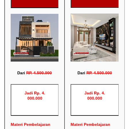
Dari
RP
.
4.500.000
Dari
RP
.
4.500.000
Jadi Rp. 4.
Jadi Rp. 4.
000.000
000.000
Materi Pembelajaran
Materi Pembelajaran