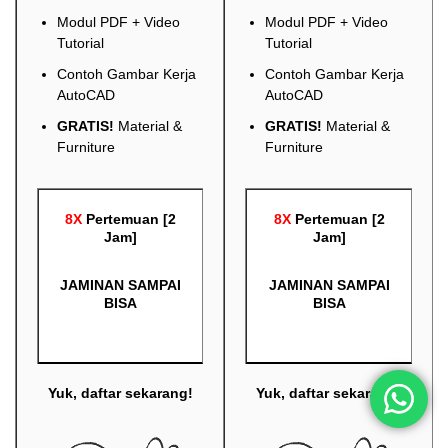
Modul PDF + Video
Modul PDF + Video
Tutorial
Tutorial
Contoh Gambar Kerja
Contoh Gambar Kerja
AutoCAD
AutoCAD
GRATIS!
Material &
GRATIS!
Material &
Furniture
Furniture
8X
Pertemuan [2
8X
Pertemuan [2
Jam]
Jam]
JAMINAN SAMPAI
JAMINAN SAMPAI
BISA
BISA
Yuk, daftar sekarang!
Yuk, daftar sekarang!