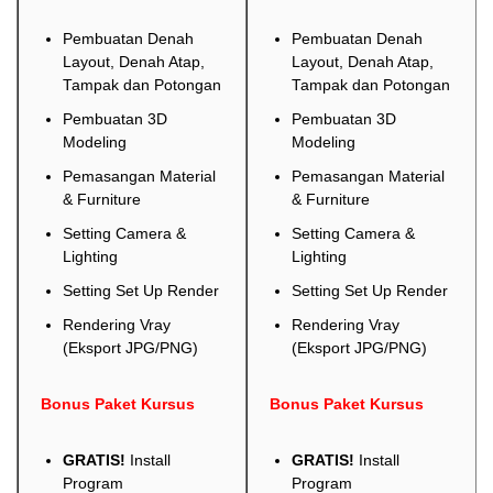
Pembuatan Denah
Pembuatan Denah
Layout, Denah Atap,
Layout, Denah Atap,
Tampak dan Potongan
Tampak dan Potongan
Pembuatan 3D
Pembuatan 3D
Modeling
Modeling
Pemasangan Material
Pemasangan Material
& Furniture
& Furniture
Setting Camera &
Setting Camera &
Lighting
Lighting
Setting Set Up Render
Setting Set Up Render
Rendering Vray
Rendering Vray
(Eksport JPG/PNG)
(Eksport JPG/PNG)
Bonus Paket Kursus
Bonus Paket Kursus
GRATIS!
Install
GRATIS!
Install
Program
Program