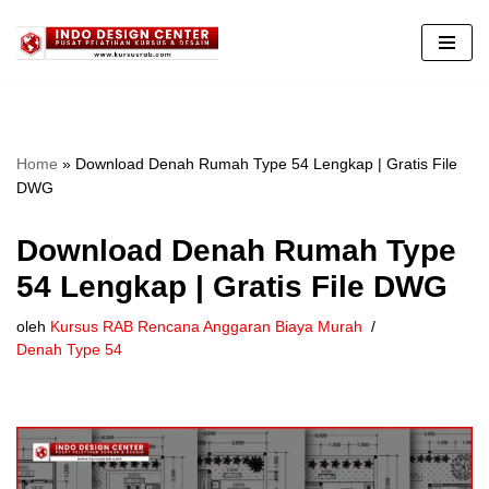
Lompat
ke
konten
Home
»
Download Denah Rumah Type 54 Lengkap | Gratis File
DWG
Download Denah Rumah Type
54 Lengkap | Gratis File DWG
oleh
Kursus RAB Rencana Anggaran Biaya Murah
Denah Type 54