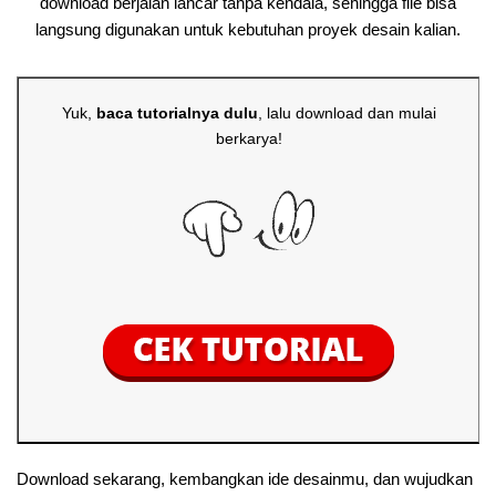
download berjalan lancar tanpa kendala, sehingga file bisa
langsung digunakan untuk kebutuhan proyek desain kalian.
Yuk,
baca tutorialnya dulu
, lalu download dan mulai
berkarya!
Download sekarang, kembangkan ide desainmu, dan wujudkan