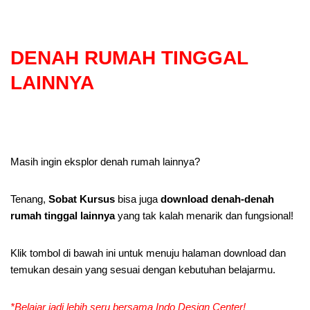
DENAH RUMAH TINGGAL
LAINNYA
Masih ingin eksplor denah rumah lainnya?
Tenang,
Sobat Kursus
bisa juga
download denah-denah
rumah tinggal lainnya
yang tak kalah menarik dan fungsional!
Klik tombol di bawah ini untuk menuju halaman download dan
temukan desain yang sesuai dengan kebutuhan belajarmu.
*Belajar jadi lebih seru bersama Indo Design Center!