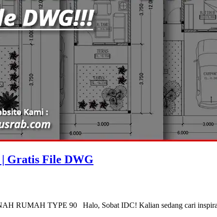
| Gratis File DWG
 RUMAH TYPE 90 Halo, Sobat IDC! Kalian sedang cari inspirasi 