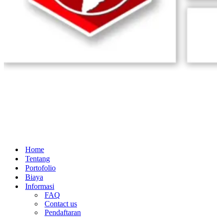
Home
Tentang
Portofolio
Biaya
Informasi
FAQ
Contact us
Pendaftaran