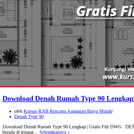
Download Denah Rumah Type 90 Lengkap 
oleh
Kursus RAB Rencana Anggaran Biaya Murah
Denah Type 90
Download Denah Rumah Type 90 Lengkap | Gratis File DWG DENAH
Download
berada di tempat…
Selengkapnya »