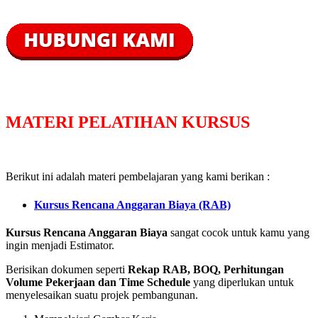
MATERI PELATIHAN KURSUS
Berikut ini adalah materi pembelajaran yang kami berikan :
Kursus Rencana Anggaran Biaya (RAB)
Kursus Rencana Anggaran Biaya
sangat cocok untuk kamu yang
ingin menjadi Estimator.
Berisikan dokumen seperti
Rekap RAB, BOQ, Perhitungan
Volume Pekerjaan dan Time Schedule
yang diperlukan untuk
menyelesaikan suatu projek pembangunan.