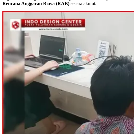
Rencana Anggaran Biaya (RAB)
secara akurat.