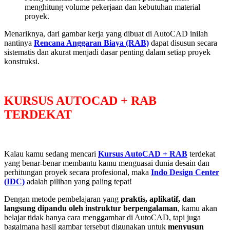
menghitung volume pekerjaan dan kebutuhan material
proyek.
Menariknya, dari gambar kerja yang dibuat di AutoCAD inilah
nantinya
Rencana Anggaran Biaya (RAB)
dapat disusun secara
sistematis dan akurat menjadi dasar penting dalam setiap proyek
konstruksi.
KURSUS AUTOCAD + RAB
TERDEKAT
Kalau kamu sedang mencari
Kursus AutoCAD + RAB
terdekat
yang benar-benar membantu kamu menguasai dunia desain dan
perhitungan proyek secara profesional, maka
Indo Design Center
(IDC)
adalah pilihan yang paling tepat!
Dengan metode pembelajaran yang
praktis, aplikatif, dan
langsung dipandu oleh instruktur berpengalaman
, kamu akan
belajar tidak hanya cara menggambar di AutoCAD, tapi juga
bagaimana hasil gambar tersebut digunakan untuk
menyusun