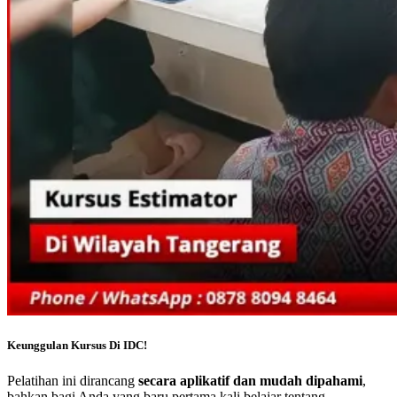
Keunggulan Kursus Di IDC!
Pelatihan ini dirancang
secara aplikatif dan mudah dipahami
,
bahkan bagi Anda yang baru pertama kali belajar tentang