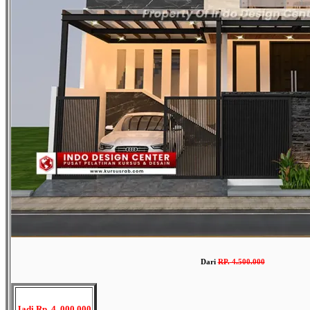
Dari
RP
.
4.500.000
Jadi Rp. 4. 000.000