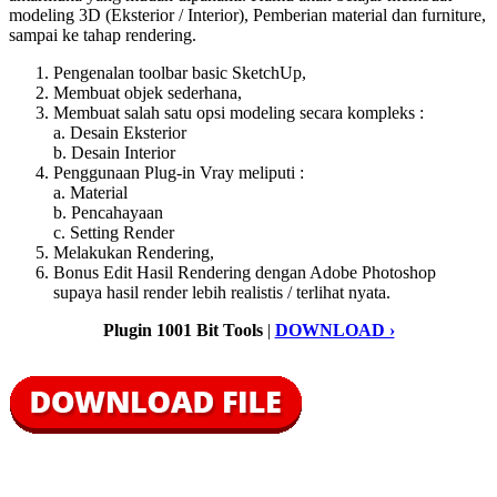
modeling 3D (Eksterior / Interior), Pemberian material dan furniture,
sampai ke tahap rendering.
Pengenalan toolbar basic SketchUp,
Membuat objek sederhana,
Membuat salah satu opsi modeling secara kompleks :
a. Desain Eksterior
b. Desain Interior
Penggunaan Plug-in Vray meliputi :
a. Material
b. Pencahayaan
c. Setting Render
Melakukan Rendering,
Bonus Edit Hasil Rendering dengan Adobe Photoshop
supaya hasil render lebih realistis / terlihat nyata.
Plugin 1001 Bit Tools
|
DOWNLOAD ›