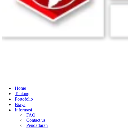
Home
Tentang
Portofolio
Biaya
Informasi
FAQ
Contact us
Pendaftaran