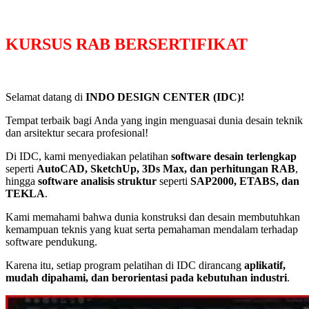
KURSUS RAB BERSERTIFIKAT
Selamat datang di
INDO DESIGN CENTER (IDC)!
Tempat terbaik bagi Anda yang ingin menguasai dunia desain teknik
dan arsitektur secara profesional!
Di IDC, kami menyediakan pelatihan
software desain terlengkap
seperti
AutoCAD, SketchUp, 3Ds Max, dan perhitungan RAB
,
hingga
software analisis struktur
seperti
SAP2000, ETABS, dan
TEKLA
.
Kami memahami bahwa dunia konstruksi dan desain membutuhkan
kemampuan teknis yang kuat serta pemahaman mendalam terhadap
software pendukung.
Karena itu, setiap program pelatihan di IDC dirancang
aplikatif,
mudah dipahami, dan berorientasi pada kebutuhan industri
.