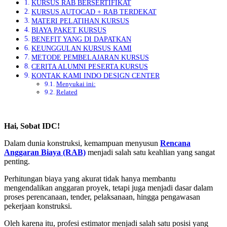
KURSUS RAB BERSERTIFIKAT
KURSUS AUTOCAD + RAB TERDEKAT
MATERI PELATIHAN KURSUS
BIAYA PAKET KURSUS
BENEFIT YANG DI DAPATKAN
KEUNGGULAN KURSUS KAMI
METODE PEMBELAJARAN KURSUS
CERITA ALUMNI PESERTA KURSUS
KONTAK KAMI INDO DESIGN CENTER
Menyukai ini:
Related
Hai, Sobat IDC!
Dalam dunia konstruksi, kemampuan menyusun
Rencana
Anggaran Biaya (RAB)
menjadi salah satu keahlian yang sangat
penting.
Perhitungan biaya yang akurat tidak hanya membantu
mengendalikan anggaran proyek, tetapi juga menjadi dasar dalam
proses perencanaan, tender, pelaksanaan, hingga pengawasan
pekerjaan konstruksi.
Oleh karena itu, profesi estimator menjadi salah satu posisi yang