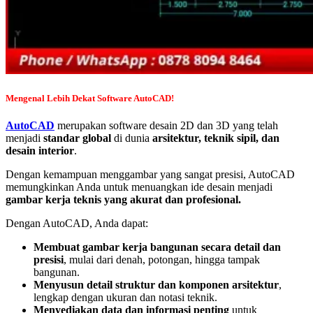
Mengenal Lebih Dekat Software AutoCAD!
AutoCAD
merupakan software desain 2D dan 3D yang telah
menjadi
standar global
di dunia
arsitektur, teknik sipil, dan
desain interior
.
Dengan kemampuan menggambar yang sangat presisi, AutoCAD
memungkinkan Anda untuk menuangkan ide desain menjadi
gambar kerja teknis yang akurat dan profesional.
Dengan AutoCAD, Anda dapat:
Membuat gambar kerja bangunan secara detail dan
presisi
, mulai dari denah, potongan, hingga tampak
bangunan.
Menyusun detail struktur dan komponen arsitektur
,
lengkap dengan ukuran dan notasi teknik.
Menyediakan data dan informasi penting
untuk