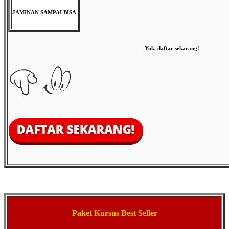
JAMINAN SAMPAI BISA
Yuk, daftar sekarang!
Paket Kursus Best Seller