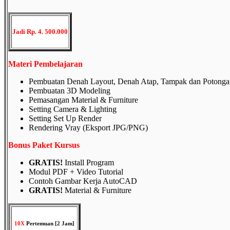
Jadi Rp. 4. 500.000
Materi Pembelajaran
Pembuatan Denah Layout, Denah Atap, Tampak dan Potonga
Pembuatan 3D Modeling
Pemasangan Material & Furniture
Setting Camera & Lighting
Setting Set Up Render
Rendering Vray (Eksport JPG/PNG)
Bonus Paket Kursus
GRATIS!
Install Program
Modul PDF + Video Tutorial
Contoh Gambar Kerja AutoCAD
GRATIS!
Material & Furniture
10X
Pertemuan [2 Jam]