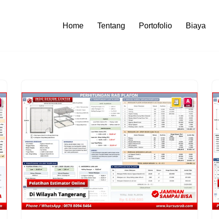
Home
Tentang
Portofolio
Biaya