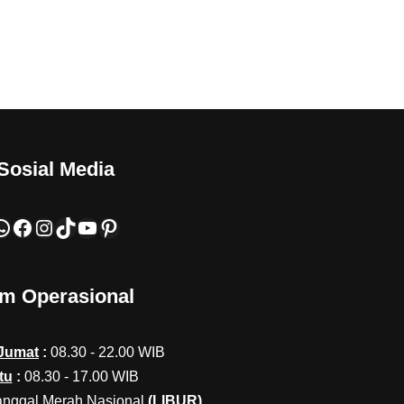
Sosial Media
m Operasional
 Jumat
:
08.30 - 22.00 WIB
tu
:
08.30 - 17.00 WIB
anggal Merah Nasional
(LIBUR)