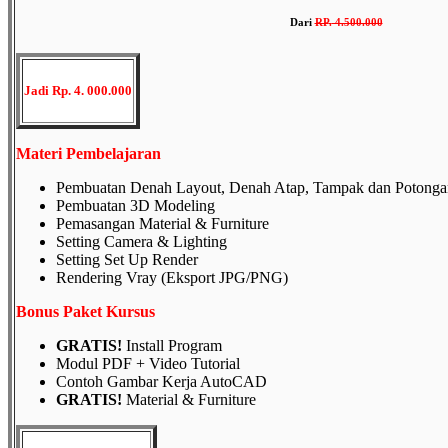
Dari
RP
.
4.500.000
Jadi Rp. 4. 000.000
Materi Pembelajaran
Pembuatan Denah Layout, Denah Atap, Tampak dan Potonga
Pembuatan 3D Modeling
Pemasangan Material & Furniture
Setting Camera & Lighting
Setting Set Up Render
Rendering Vray (Eksport JPG/PNG)
Bonus Paket Kursus
GRATIS!
Install Program
Modul PDF + Video Tutorial
Contoh Gambar Kerja AutoCAD
GRATIS!
Material & Furniture