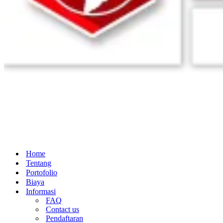
Home
Tentang
Portofolio
Biaya
Informasi
FAQ
Contact us
Pendaftaran