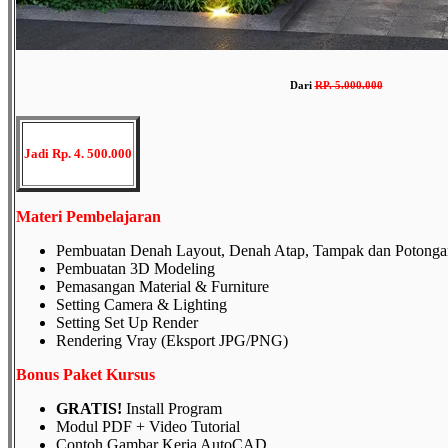
Dari
RP
.
5.000.000
Jadi Rp. 4. 500.000
Materi Pembelajaran
Pembuatan Denah Layout, Denah Atap, Tampak dan Potonga
Pembuatan 3D Modeling
Pemasangan Material & Furniture
Setting Camera & Lighting
Setting Set Up Render
Rendering Vray (Eksport JPG/PNG)
Bonus Paket Kursus
GRATIS!
Install Program
Modul PDF + Video Tutorial
Contoh Gambar Kerja AutoCAD