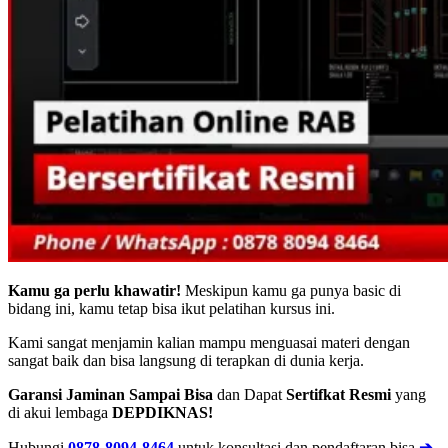
Kamu ga perlu khawatir!
Meskipun kamu ga punya basic di
bidang ini, kamu tetap bisa ikut pelatihan kursus ini.
Kami sangat menjamin kalian mampu menguasai materi dengan
sangat baik dan bisa langsung di terapkan di dunia kerja.
Garansi Jaminan Sampai Bisa
dan Dapat
Sertifkat Resmi
yang
di akui lembaga
DEPDIKNAS!
Hubungi
0878-8094-8464
untuk konsultasi dan pendaftaran bisa
➔