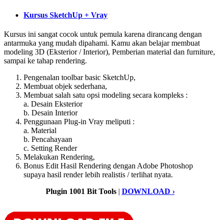
Kursus SketchUp + Vray
Kursus ini sangat cocok untuk pemula karena dirancang dengan
antarmuka yang mudah dipahami. Kamu akan belajar membuat
modeling 3D (Eksterior / Interior), Pemberian material dan furniture,
sampai ke tahap rendering.
Pengenalan toolbar basic SketchUp,
Membuat objek sederhana,
Membuat salah satu opsi modeling secara kompleks :
a. Desain Eksterior
b. Desain Interior
Penggunaan Plug-in Vray meliputi :
a. Material
b. Pencahayaan
c. Setting Render
Melakukan Rendering,
Bonus Edit Hasil Rendering dengan Adobe Photoshop
supaya hasil render lebih realistis / terlihat nyata.
Plugin 1001 Bit Tools
|
DOWNLOAD ›