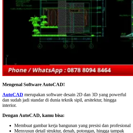
Mengenal Software AutoCAD!
AutoCAD
merupakan software desain 2D dan 3D yang powerful
dan sudah jadi standar di dunia teknik sipil, arsitektur, hingga
interior.
Dengan AutoCAD, kamu bisa:
Membuat gambar kerja bangunan yang presisi dan profesional
Menyusun detail struktur, denah, potongan, hingga tampak