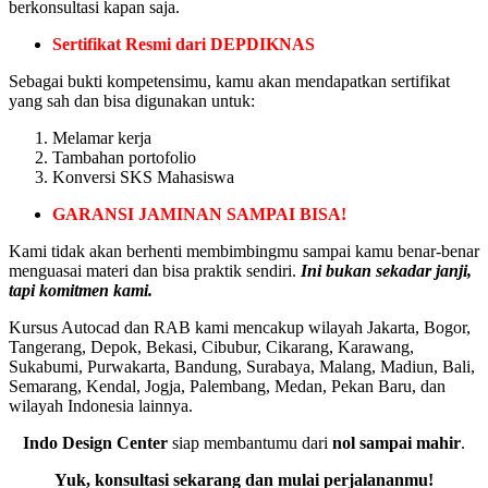
berkonsultasi kapan saja.
Sertifikat Resmi dari DEPDIKNAS
Sebagai bukti kompetensimu, kamu akan mendapatkan sertifikat
yang sah dan bisa digunakan untuk:
Melamar kerja
Tambahan portofolio
Konversi SKS Mahasiswa
GARANSI JAMINAN SAMPAI BISA!
Kami tidak akan berhenti membimbingmu sampai kamu benar-benar
menguasai materi dan bisa praktik sendiri.
Ini bukan sekadar janji,
tapi komitmen kami.
Kursus Autocad dan RAB kami mencakup wilayah Jakarta, Bogor,
Tangerang, Depok, Bekasi, Cibubur, Cikarang, Karawang,
Sukabumi, Purwakarta, Bandung, Surabaya, Malang, Madiun, Bali,
Semarang, Kendal, Jogja, Palembang, Medan, Pekan Baru, dan
wilayah Indonesia lainnya.
Indo Design Center
siap membantumu dari
nol sampai mahir
.
Yuk, konsultasi sekarang dan mulai perjalananmu!