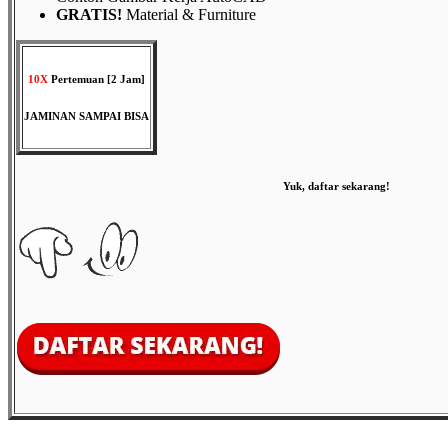
GRATIS!
Material & Furniture
10X
Pertemuan [2 Jam]
JAMINAN SAMPAI BISA
Yuk, daftar sekarang!