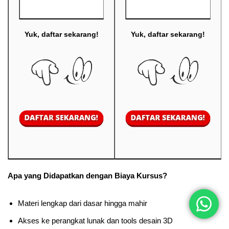
Yuk, daftar sekarang!
Yuk, daftar sekarang!
Apa yang Didapatkan dengan Biaya Kursus?
Materi lengkap dari dasar hingga mahir
Akses ke perangkat lunak dan tools desain 3D