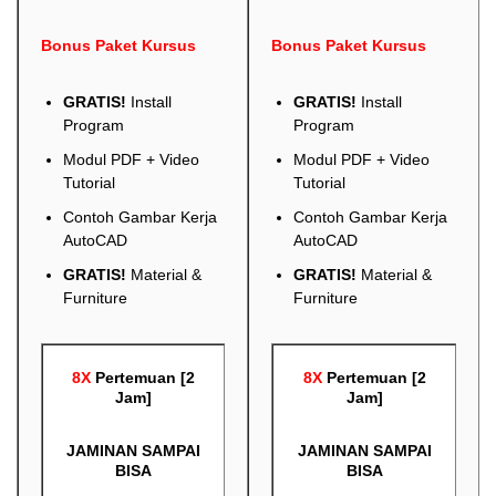
Bonus Paket Kursus
Bonus Paket Kursus
GRATIS!
Install
GRATIS!
Install
Program
Program
Modul PDF + Video
Modul PDF + Video
Tutorial
Tutorial
Contoh Gambar Kerja
Contoh Gambar Kerja
AutoCAD
AutoCAD
GRATIS!
Material &
GRATIS!
Material &
Furniture
Furniture
8X
Pertemuan [2
8X
Pertemuan [2
Jam]
Jam]
JAMINAN SAMPAI
JAMINAN SAMPAI
BISA
BISA