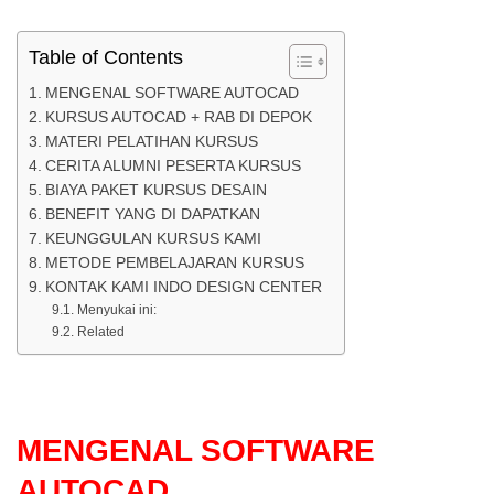
Table of Contents
MENGENAL SOFTWARE AUTOCAD
KURSUS AUTOCAD + RAB DI DEPOK
MATERI PELATIHAN KURSUS
CERITA ALUMNI PESERTA KURSUS
BIAYA PAKET KURSUS DESAIN
BENEFIT YANG DI DAPATKAN
KEUNGGULAN KURSUS KAMI
METODE PEMBELAJARAN KURSUS
KONTAK KAMI INDO DESIGN CENTER
Menyukai ini:
Related
MENGENAL SOFTWARE
AUTOCAD