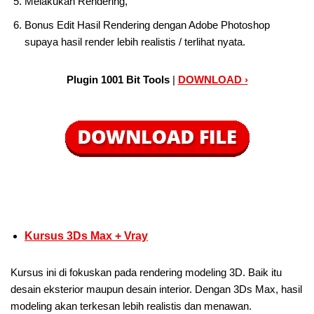
Melakukan Rendering,
Bonus Edit Hasil Rendering dengan Adobe Photoshop
supaya hasil render lebih realistis / terlihat nyata.
Plugin 1001 Bit Tools
|
DOWNLOAD ›
Kursus 3Ds Max + Vray
Kursus ini di fokuskan pada rendering modeling 3D. Baik itu
desain eksterior maupun desain interior. Dengan 3Ds Max, hasil
modeling akan terkesan lebih realistis dan menawan.