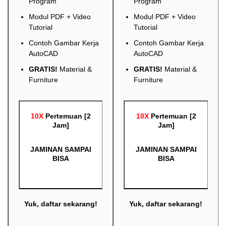
Program
Program
Modul PDF + Video
Modul PDF + Video
Tutorial
Tutorial
Contoh Gambar Kerja
Contoh Gambar Kerja
AutoCAD
AutoCAD
GRATIS!
Material &
GRATIS!
Material &
Furniture
Furniture
10X
Pertemuan [2
10X
Pertemuan [2
Jam]
Jam]
JAMINAN SAMPAI
JAMINAN SAMPAI
BISA
BISA
Yuk, daftar sekarang!
Yuk, daftar sekarang!