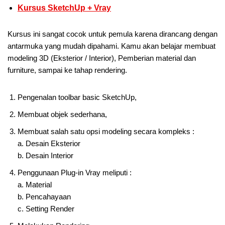
Kursus SketchUp + Vray
Kursus ini sangat cocok untuk pemula karena dirancang dengan
antarmuka yang mudah dipahami. Kamu akan belajar membuat
modeling 3D (Eksterior / Interior), Pemberian material dan
furniture, sampai ke tahap rendering.
Pengenalan toolbar basic SketchUp,
Membuat objek sederhana,
Membuat salah satu opsi modeling secara kompleks :
a. Desain Eksterior
b. Desain Interior
Penggunaan Plug-in Vray meliputi :
a. Material
b. Pencahayaan
c. Setting Render