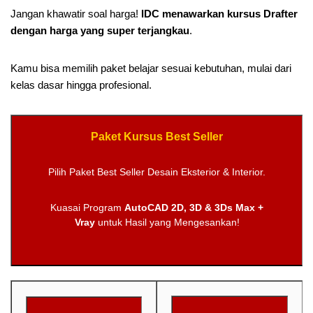
Jangan khawatir soal harga!
IDC menawarkan kursus Drafter
dengan harga yang super terjangkau
.
Kamu bisa memilih paket belajar sesuai kebutuhan, mulai dari
kelas dasar hingga profesional.
Paket Kursus Best Seller
Pilih Paket Best Seller Desain Eksterior & Interior.
Kuasai Program
AutoCAD 2D, 3D & 3Ds Max +
Vray
untuk Hasil yang Mengesankan!