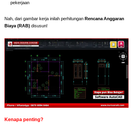
pekerjaan
Nah, dari gambar kerja inilah perhitungan
Rencana Anggaran
Biaya (RAB)
disusun!
Kenapa penting?