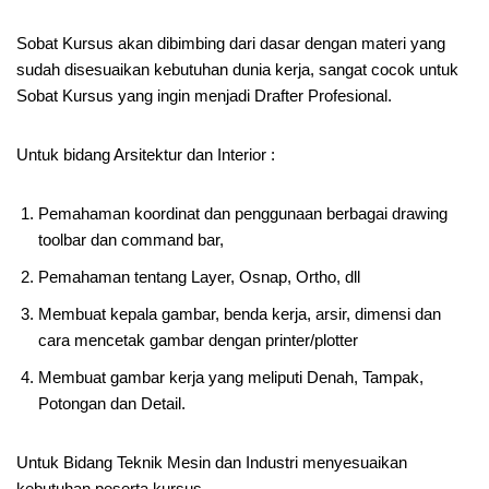
Sobat Kursus akan dibimbing dari dasar dengan materi yang
sudah disesuaikan kebutuhan dunia kerja, sangat cocok untuk
Sobat Kursus yang ingin menjadi Drafter Profesional.
Untuk bidang Arsitektur dan Interior :
Pemahaman koordinat dan penggunaan berbagai drawing
toolbar dan command bar,
Pemahaman tentang Layer, Osnap, Ortho, dll
Membuat kepala gambar, benda kerja, arsir, dimensi dan
cara mencetak gambar dengan printer/plotter
Membuat gambar kerja yang meliputi Denah, Tampak,
Potongan dan Detail.
Untuk Bidang Teknik Mesin dan Industri menyesuaikan
kebutuhan peserta kursus.