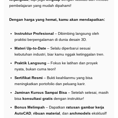
pembelajaran yang mudah dipahami!
Dengan harga yang hemat, kamu akan mendapatkan:
Instruktur Profesional
– Dibimbing langsung oleh
praktisi berpengalaman di dunia desain 3D.
Materi Up-to-Date
– Selalu diperbarui sesuai
kebutuhan industri, biar kamu nggak ketinggalan tren.
Praktik Langsung
– Fokus ke latihan dan proyek
nyata, bukan cuma teori!
Sertifikat Resmi
– Bukti keahlianmu yang bisa
meningkatkan portofolio dan peluang karir.
Jaminan Kursus Sampai Bisa
– Setelah selesai, masih
bisa
konsultasi gratis
dengan instruktur!
Bonus Melimpah
– Dapatkan
ratusan gambar kerja
AutoCAD
,
ribuan material
, dan
archmodels
eksklusif!