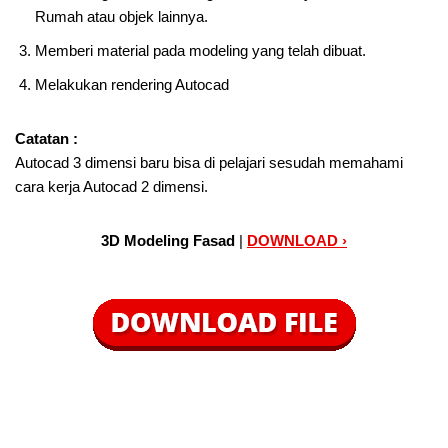
Rumah atau objek lainnya.
Memberi material pada modeling yang telah dibuat.
Melakukan rendering Autocad
Catatan :
Autocad 3 dimensi baru bisa di pelajari sesudah memahami
cara kerja Autocad 2 dimensi.
3D Modeling Fasad
|
DOWNLOAD ›