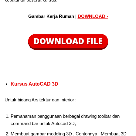
Gambar Kerja Rumah
|
DOWNLOAD ›
Kursus AutoCAD 3D
Untuk bidang Arsitektur dan Interior :
Pemahaman penggunaan berbagai drawing toolbar dan
command bar untuk Autocad 3D,
Membuat gambar modeling 3D , Contohnya : Membuat 3D