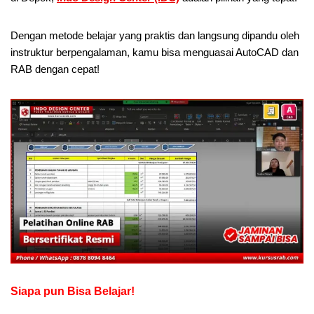
Dengan metode belajar yang praktis dan langsung dipandu oleh
instruktur berpengalaman, kamu bisa menguasai AutoCAD dan
RAB dengan cepat!
Siapa pun Bisa Belajar!