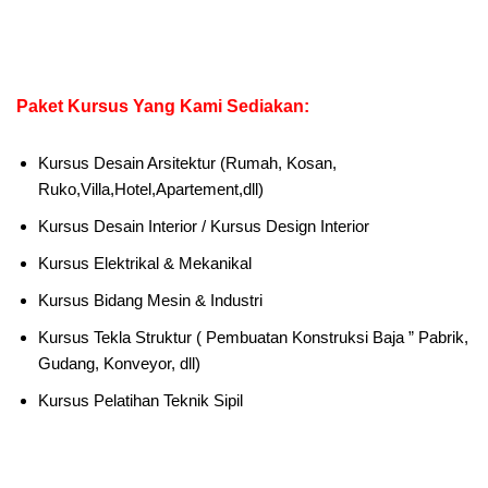
Paket Kursus Yang Kami Sediakan:
Kursus Desain Arsitektur (Rumah, Kosan,
Ruko,Villa,Hotel,Apartement,dll)
Kursus Desain Interior / Kursus Design Interior
Kursus Elektrikal & Mekanikal
Kursus Bidang Mesin & Industri
Kursus Tekla Struktur ( Pembuatan Konstruksi Baja ” Pabrik,
Gudang, Konveyor, dll)
Kursus Pelatihan Teknik Sipil