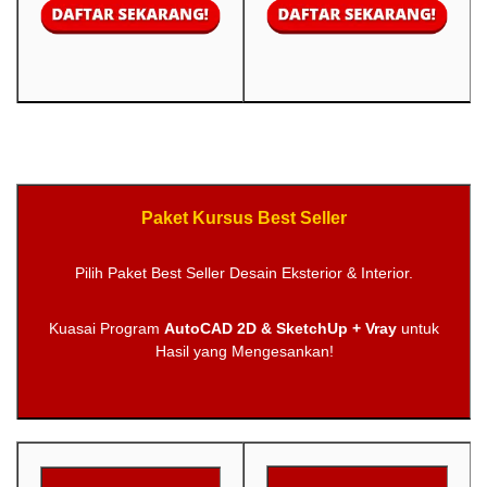
Paket Kursus Best Seller
Pilih Paket Best Seller Desain Eksterior & Interior.
Kuasai Program
AutoCAD 2D & SketchUp + Vray
untuk
Hasil yang Mengesankan!