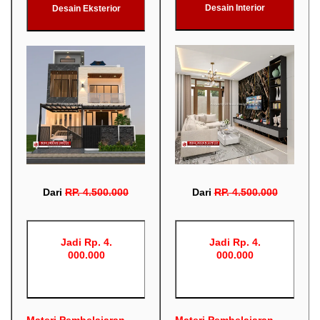
Desain Interior
Desain Eksterior
Dari
RP
.
4.500.000
Dari
RP
.
4.500.000
Jadi Rp. 4.
Jadi Rp. 4.
000.000
000.000