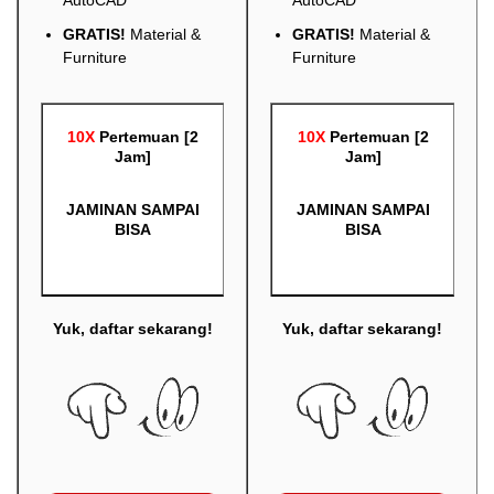
AutoCAD
AutoCAD
GRATIS!
Material &
GRATIS!
Material &
Furniture
Furniture
10X
Pertemuan [2
10X
Pertemuan [2
Jam]
Jam]
JAMINAN SAMPAI
JAMINAN SAMPAI
BISA
BISA
Yuk, daftar sekarang!
Yuk, daftar sekarang!