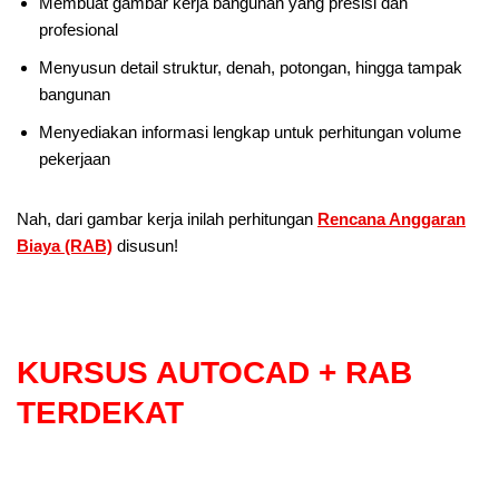
Membuat gambar kerja bangunan yang presisi dan
profesional
Menyusun detail struktur, denah, potongan, hingga tampak
bangunan
Menyediakan informasi lengkap untuk perhitungan volume
pekerjaan
Nah, dari gambar kerja inilah perhitungan
Rencana Anggaran
Biaya (RAB)
disusun!
KURSUS AUTOCAD + RAB
TERDEKAT