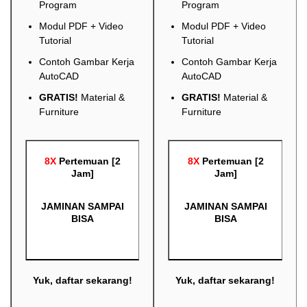
Program
Program
Modul PDF + Video
Modul PDF + Video
Tutorial
Tutorial
Contoh Gambar Kerja
Contoh Gambar Kerja
AutoCAD
AutoCAD
GRATIS!
Material &
GRATIS!
Material &
Furniture
Furniture
8X
Pertemuan [2
8X
Pertemuan [2
Jam]
Jam]
JAMINAN SAMPAI
JAMINAN SAMPAI
BISA
BISA
Yuk, daftar sekarang!
Yuk, daftar sekarang!