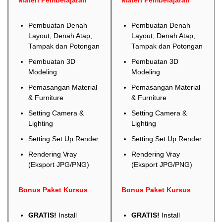
Materi Pembelajaran
Materi Pembelajaran
Pembuatan Denah
Pembuatan Denah
Layout, Denah Atap,
Layout, Denah Atap,
Tampak dan Potongan
Tampak dan Potongan
Pembuatan 3D
Pembuatan 3D
Modeling
Modeling
Pemasangan Material
Pemasangan Material
& Furniture
& Furniture
Setting Camera &
Setting Camera &
Lighting
Lighting
Setting Set Up Render
Setting Set Up Render
Rendering Vray
Rendering Vray
(Eksport JPG/PNG)
(Eksport JPG/PNG)
Bonus Paket Kursus
Bonus Paket Kursus
GRATIS!
Install
GRATIS!
Install