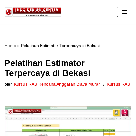
Lompat
ke
konten
Home
»
Pelatihan Estimator Terpercaya di Bekasi
Pelatihan Estimator
Terpercaya di Bekasi
oleh
Kursus RAB Rencana Anggaran Biaya Murah
Kursus RAB