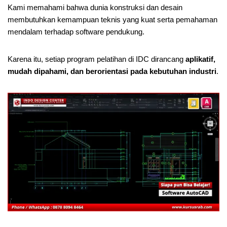
Kami memahami bahwa dunia konstruksi dan desain
membutuhkan kemampuan teknis yang kuat serta pemahaman
mendalam terhadap software pendukung.
Karena itu, setiap program pelatihan di IDC dirancang
aplikatif,
mudah dipahami, dan berorientasi pada kebutuhan industri
.