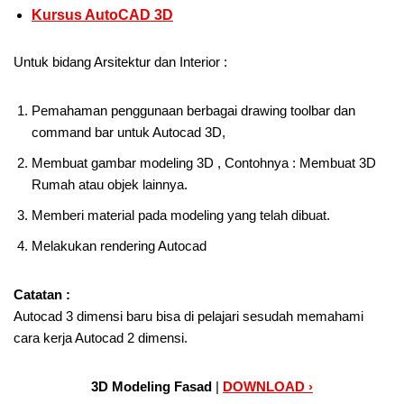
Kursus AutoCAD 3D
Untuk bidang Arsitektur dan Interior :
Pemahaman penggunaan berbagai drawing toolbar dan
command bar untuk Autocad 3D,
Membuat gambar modeling 3D , Contohnya : Membuat 3D
Rumah atau objek lainnya.
Memberi material pada modeling yang telah dibuat.
Melakukan rendering Autocad
Catatan :
Autocad 3 dimensi baru bisa di pelajari sesudah memahami
cara kerja Autocad 2 dimensi.
3D Modeling Fasad
|
DOWNLOAD ›