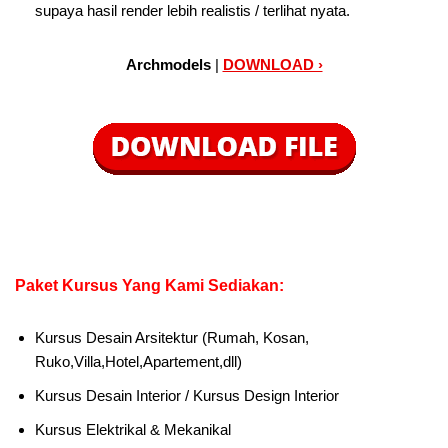
supaya hasil render lebih realistis / terlihat nyata.
Archmodels
|
DOWNLOAD ›
Paket Kursus Yang Kami Sediakan:
Kursus Desain Arsitektur (Rumah, Kosan,
Ruko,Villa,Hotel,Apartement,dll)
Kursus Desain Interior / Kursus Design Interior
Kursus Elektrikal & Mekanikal