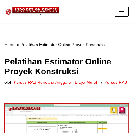
Lompat
ke
konten
Home
»
Pelatihan Estimator Online Proyek Konstruksi
Pelatihan Estimator Online
Proyek Konstruksi
oleh
Kursus RAB Rencana Anggaran Biaya Murah
Kursus RAB