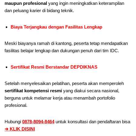
maupun profesional
yang ingin meningkatkan keterampilan
dan peluang karier di bidang teknik.
Biaya Terjangkau dengan Fasilitas Lengkap
Meski biayanya ramah di kantong, peserta tetap mendapatkan
fasilitas belajar lengkap dan dukungan penuh dari tim IDC.
Sertifikat Resmi Berstandar DEPDIKNAS
Setelah menyelesaikan pelatihan, peserta akan memperoleh
sertifikat kompetensi resmi
yang diakui secara nasional,
berguna untuk melamar kerja atau menambah portofolio
profesional.
Hubungi
0878-8094-8464
untuk konsultasi dan pendaftaran bisa
➔ KLIK DISINI