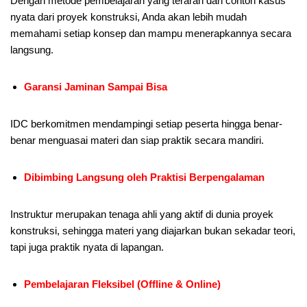
Dengan metode pembelajaran yang terarah dan contoh kasus
nyata dari proyek konstruksi, Anda akan lebih mudah
memahami setiap konsep dan mampu menerapkannya secara
langsung.
Garansi Jaminan Sampai Bisa
IDC berkomitmen mendampingi setiap peserta hingga benar-
benar menguasai materi dan siap praktik secara mandiri.
Dibimbing Langsung oleh Praktisi Berpengalaman
Instruktur merupakan tenaga ahli yang aktif di dunia proyek
konstruksi, sehingga materi yang diajarkan bukan sekadar teori,
tapi juga praktik nyata di lapangan.
Pembelajaran Fleksibel (Offline & Online)