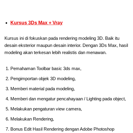
Kursus 3Ds Max + Vray
Kursus ini di fokuskan pada rendering modeling 3D. Baik itu
desain eksterior maupun desain interior. Dengan 3Ds Max, hasil
modeling akan terkesan lebih realistis dan menawan.
Pemahaman Toolbar basic 3ds max,
Pengimportan objek 3D modeling,
Memberi material pada modeling,
Memberi dan mengatur pencahayaan / Lighting pada object,
Melakukan pengaturan view camera,
Melakukan Rendering,
Bonus Edit Hasil Rendering dengan Adobe Photoshop