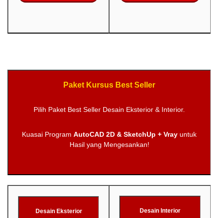
Paket Kursus Best Seller
Pilih Paket Best Seller Desain Eksterior & Interior.
Kuasai Program
AutoCAD 2D & SketchUp + Vray
untuk
Hasil yang Mengesankan!
Desain Interior
Desain Eksterior