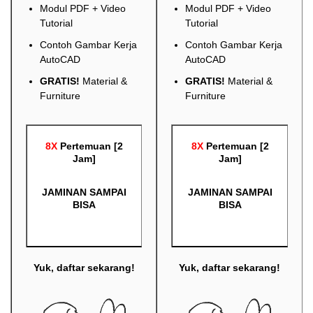
Modul PDF + Video
Modul PDF + Video
Tutorial
Tutorial
Contoh Gambar Kerja
Contoh Gambar Kerja
AutoCAD
AutoCAD
GRATIS!
Material &
GRATIS!
Material &
Furniture
Furniture
8X
Pertemuan [2
8X
Pertemuan [2
Jam]
Jam]
JAMINAN SAMPAI
JAMINAN SAMPAI
BISA
BISA
Yuk, daftar sekarang!
Yuk, daftar sekarang!