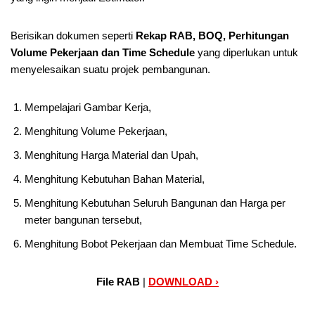
Berisikan dokumen seperti
Rekap RAB, BOQ, Perhitungan
Volume Pekerjaan dan Time Schedule
yang diperlukan untuk
menyelesaikan suatu projek pembangunan.
Mempelajari Gambar Kerja,
Menghitung Volume Pekerjaan,
Menghitung Harga Material dan Upah,
Menghitung Kebutuhan Bahan Material,
Menghitung Kebutuhan Seluruh Bangunan dan Harga per
meter bangunan tersebut,
Menghitung Bobot Pekerjaan dan Membuat Time Schedule.
File RAB
|
DOWNLOAD ›