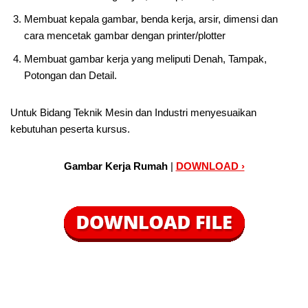
Membuat kepala gambar, benda kerja, arsir, dimensi dan
cara mencetak gambar dengan printer/plotter
Membuat gambar kerja yang meliputi Denah, Tampak,
Potongan dan Detail.
Untuk Bidang Teknik Mesin dan Industri menyesuaikan
kebutuhan peserta kursus.
Gambar Kerja Rumah
|
DOWNLOAD ›