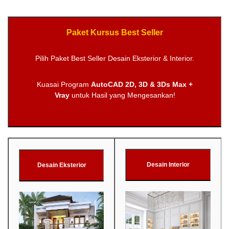
Paket Kursus Best Seller
Pilih Paket Best Seller Desain Eksterior & Interior.
Kuasai Program
AutoCAD 2D, 3D & 3Ds Max +
Vray
untuk Hasil yang Mengesankan!
Desain Interior
Desain Eksterior