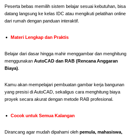
Peserta bebas memilih sistem belajar sesuai kebutuhan, bisa
datang langsung ke kelas IDC atau mengikuti pelatihan online
dari rumah dengan panduan interaktif.
Materi Lengkap dan Praktis
Belajar dari dasar hingga mahir menggambar dan menghitung
menggunakan
AutoCAD dan RAB (Rencana Anggaran
Biaya)
.
Kamu akan mempelajari pembuatan gambar kerja bangunan
yang presisi di AutoCAD, sekaligus cara menghitung biaya
proyek secara akurat dengan metode RAB profesional.
Cocok untuk Semua Kalangan
Dirancang agar mudah dipahami oleh
pemula, mahasiswa,