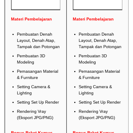
Materi Pembelajaran
Materi Pembelajaran
Pembuatan Denah
Pembuatan Denah
Layout, Denah Atap,
Layout, Denah Atap,
Tampak dan Potongan
Tampak dan Potongan
Pembuatan 3D
Pembuatan 3D
Modeling
Modeling
Pemasangan Material
Pemasangan Material
& Furniture
& Furniture
Setting Camera &
Setting Camera &
Lighting
Lighting
Setting Set Up Render
Setting Set Up Render
Rendering Vray
Rendering Vray
(Eksport JPG/PNG)
(Eksport JPG/PNG)
Bonus Paket Kursus
Bonus Paket Kursus