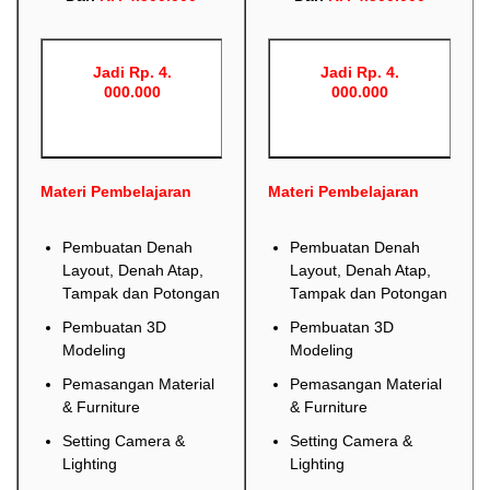
Jadi Rp. 4.
Jadi Rp. 4.
000.000
000.000
Materi Pembelajaran
Materi Pembelajaran
Pembuatan Denah
Pembuatan Denah
Layout, Denah Atap,
Layout, Denah Atap,
Tampak dan Potongan
Tampak dan Potongan
Pembuatan 3D
Pembuatan 3D
Modeling
Modeling
Pemasangan Material
Pemasangan Material
& Furniture
& Furniture
Setting Camera &
Setting Camera &
Lighting
Lighting