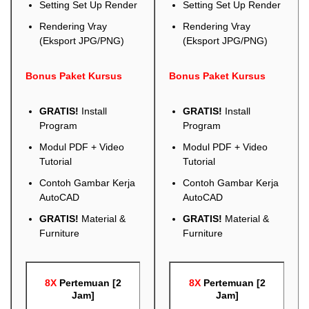
Setting Set Up Render
Setting Set Up Render
Rendering Vray
Rendering Vray
(Eksport JPG/PNG)
(Eksport JPG/PNG)
Bonus Paket Kursus
Bonus Paket Kursus
GRATIS!
Install
GRATIS!
Install
Program
Program
Modul PDF + Video
Modul PDF + Video
Tutorial
Tutorial
Contoh Gambar Kerja
Contoh Gambar Kerja
AutoCAD
AutoCAD
GRATIS!
Material &
GRATIS!
Material &
Furniture
Furniture
8X
Pertemuan [2
8X
Pertemuan [2
Jam]
Jam]