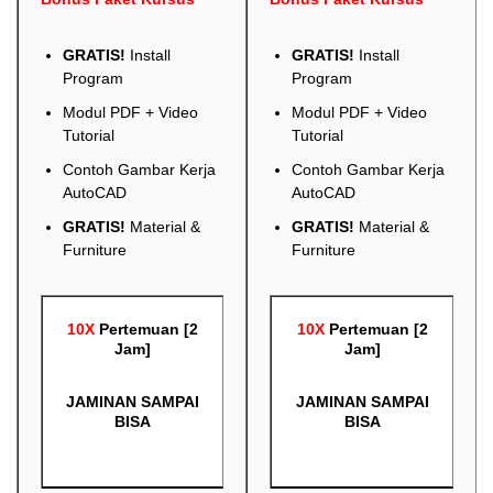
GRATIS!
Install
GRATIS!
Install
Program
Program
Modul PDF + Video
Modul PDF + Video
Tutorial
Tutorial
Contoh Gambar Kerja
Contoh Gambar Kerja
AutoCAD
AutoCAD
GRATIS!
Material &
GRATIS!
Material &
Furniture
Furniture
10X
Pertemuan [2
10X
Pertemuan [2
Jam]
Jam]
JAMINAN SAMPAI
JAMINAN SAMPAI
BISA
BISA