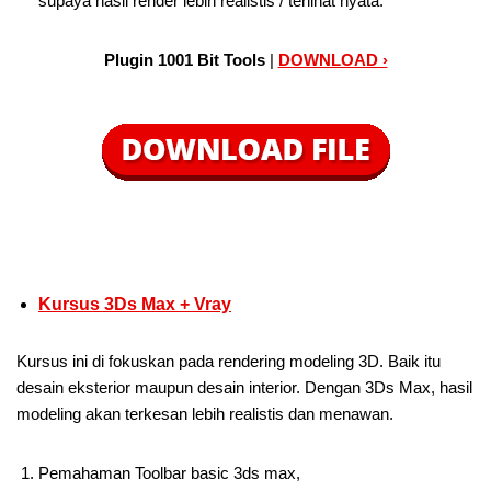
supaya hasil render lebih realistis / terlihat nyata.
Plugin 1001 Bit Tools
|
DOWNLOAD ›
Kursus 3Ds Max + Vray
Kursus ini di fokuskan pada rendering modeling 3D. Baik itu
desain eksterior maupun desain interior. Dengan 3Ds Max, hasil
modeling akan terkesan lebih realistis dan menawan.
Pemahaman Toolbar basic 3ds max,