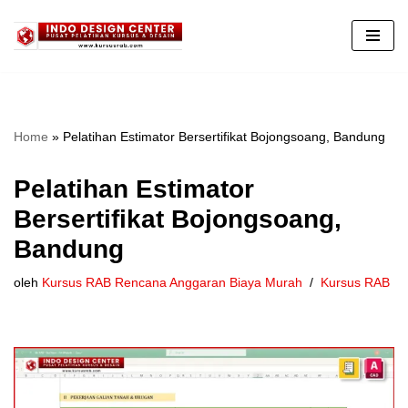
Lompat
ke
konten
Home
»
Pelatihan Estimator Bersertifikat Bojongsoang, Bandung
Pelatihan Estimator
Bersertifikat Bojongsoang,
Bandung
oleh
Kursus RAB Rencana Anggaran Biaya Murah
Kursus RAB