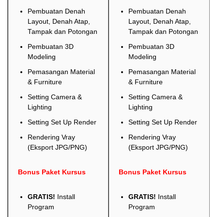
Pembuatan Denah
Pembuatan Denah
Layout, Denah Atap,
Layout, Denah Atap,
Tampak dan Potongan
Tampak dan Potongan
Pembuatan 3D
Pembuatan 3D
Modeling
Modeling
Pemasangan Material
Pemasangan Material
& Furniture
& Furniture
Setting Camera &
Setting Camera &
Lighting
Lighting
Setting Set Up Render
Setting Set Up Render
Rendering Vray
Rendering Vray
(Eksport JPG/PNG)
(Eksport JPG/PNG)
Bonus Paket Kursus
Bonus Paket Kursus
GRATIS!
Install
GRATIS!
Install
Program
Program