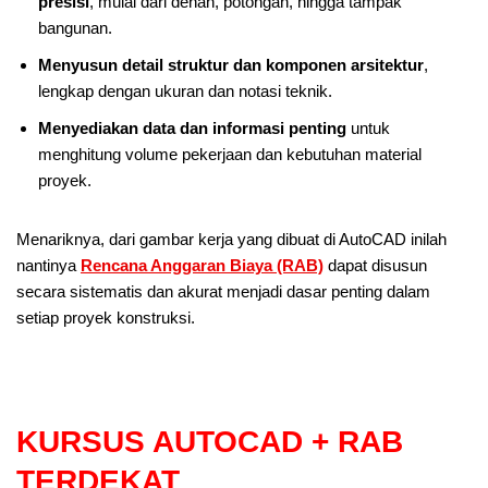
presisi
, mulai dari denah, potongan, hingga tampak
bangunan.
Menyusun detail struktur dan komponen arsitektur
,
lengkap dengan ukuran dan notasi teknik.
Menyediakan data dan informasi penting
untuk
menghitung volume pekerjaan dan kebutuhan material
proyek.
Menariknya, dari gambar kerja yang dibuat di AutoCAD inilah
nantinya
Rencana Anggaran Biaya (RAB)
dapat disusun
secara sistematis dan akurat menjadi dasar penting dalam
setiap proyek konstruksi.
KURSUS AUTOCAD + RAB
TERDEKAT