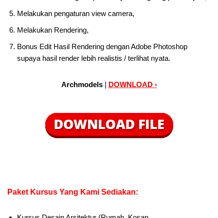
Melakukan pengaturan view camera,
Melakukan Rendering,
Bonus Edit Hasil Rendering dengan Adobe Photoshop
supaya hasil render lebih realistis / terlihat nyata.
Archmodels
|
DOWNLOAD ›
Paket Kursus Yang Kami Sediakan:
Kursus Desain Arsitektur (Rumah, Kosan,