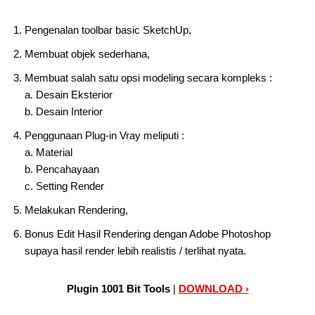
Pengenalan toolbar basic SketchUp,
Membuat objek sederhana,
Membuat salah satu opsi modeling secara kompleks :
a. Desain Eksterior
b. Desain Interior
Penggunaan Plug-in Vray meliputi :
a. Material
b. Pencahayaan
c. Setting Render
Melakukan Rendering,
Bonus Edit Hasil Rendering dengan Adobe Photoshop
supaya hasil render lebih realistis / terlihat nyata.
Plugin 1001 Bit Tools
|
DOWNLOAD ›