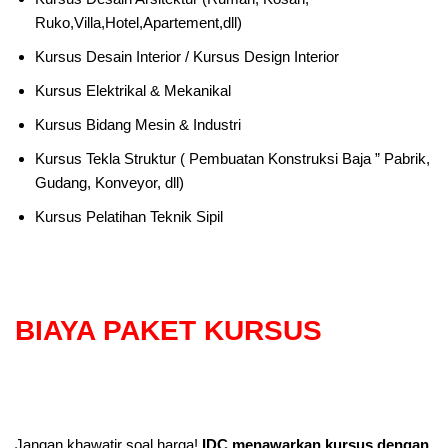
Ruko,Villa,Hotel,Apartement,dll)
Kursus Desain Interior / Kursus Design Interior
Kursus Elektrikal & Mekanikal
Kursus Bidang Mesin & Industri
Kursus Tekla Struktur ( Pembuatan Konstruksi Baja ” Pabrik,
Gudang, Konveyor, dll)
Kursus Pelatihan Teknik Sipil
BIAYA PAKET KURSUS
Jangan khawatir soal harga!
IDC menawarkan kursus dengan