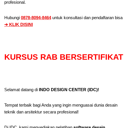
profesional.
Hubungi
0878-8094-8464
untuk konsultasi dan pendaftaran bisa
➔ KLIK DISINI
KURSUS RAB BERSERTIFIKAT
Selamat datang di
INDO DESIGN CENTER (IDC)!
Tempat terbaik bagi Anda yang ingin menguasai dunia desain
teknik dan arsitektur secara profesional!
Di IDC, kami menyediakan pelatihan
software desain