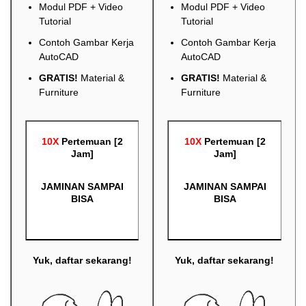
Modul PDF + Video
Modul PDF + Video
Tutorial
Tutorial
Contoh Gambar Kerja
Contoh Gambar Kerja
AutoCAD
AutoCAD
GRATIS!
Material &
GRATIS!
Material &
Furniture
Furniture
10X
Pertemuan [2
10X
Pertemuan [2
Jam]
Jam]
JAMINAN SAMPAI
JAMINAN SAMPAI
BISA
BISA
Yuk, daftar sekarang!
Yuk, daftar sekarang!