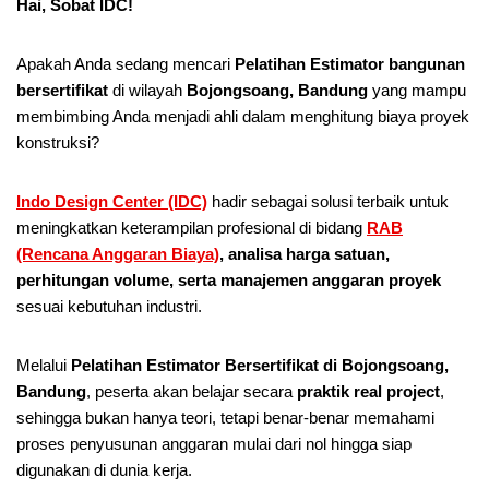
Hai, Sobat IDC!
Apakah Anda sedang mencari
Pelatihan Estimator bangunan
bersertifikat
di wilayah
Bojongsoang, Bandung
yang mampu
membimbing Anda menjadi ahli dalam menghitung biaya proyek
konstruksi?
Indo Design Center (IDC)
hadir sebagai solusi terbaik untuk
meningkatkan keterampilan profesional di bidang
RAB
(Rencana Anggaran Biaya)
, analisa harga satuan,
perhitungan volume, serta manajemen anggaran proyek
sesuai kebutuhan industri.
Melalui
Pelatihan Estimator Bersertifikat di Bojongsoang,
Bandung
, peserta akan belajar secara
praktik real project
,
sehingga bukan hanya teori, tetapi benar-benar memahami
proses penyusunan anggaran mulai dari nol hingga siap
digunakan di dunia kerja.