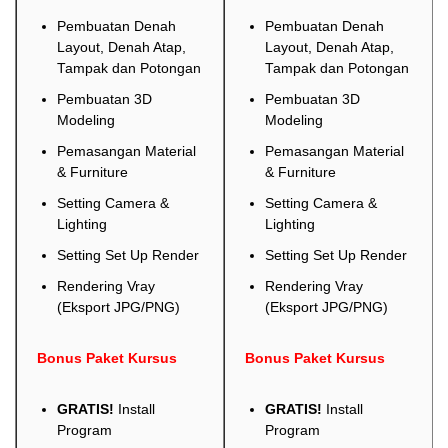
Pembuatan Denah
Pembuatan Denah
Layout, Denah Atap,
Layout, Denah Atap,
Tampak dan Potongan
Tampak dan Potongan
Pembuatan 3D
Pembuatan 3D
Modeling
Modeling
Pemasangan Material
Pemasangan Material
& Furniture
& Furniture
Setting Camera &
Setting Camera &
Lighting
Lighting
Setting Set Up Render
Setting Set Up Render
Rendering Vray
Rendering Vray
(Eksport JPG/PNG)
(Eksport JPG/PNG)
Bonus Paket Kursus
Bonus Paket Kursus
GRATIS!
Install
GRATIS!
Install
Program
Program