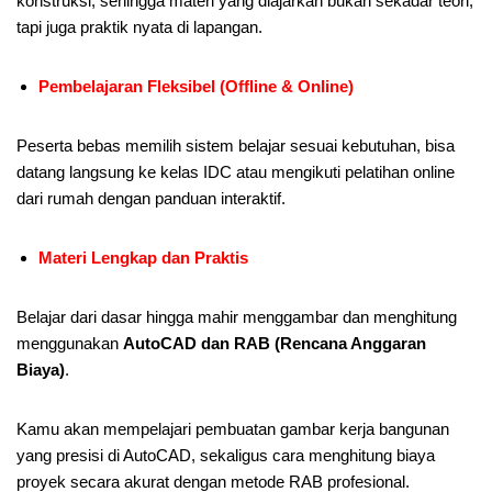
konstruksi, sehingga materi yang diajarkan bukan sekadar teori,
tapi juga praktik nyata di lapangan.
Pembelajaran Fleksibel (Offline & Online)
Peserta bebas memilih sistem belajar sesuai kebutuhan, bisa
datang langsung ke kelas IDC atau mengikuti pelatihan online
dari rumah dengan panduan interaktif.
Materi Lengkap dan Praktis
Belajar dari dasar hingga mahir menggambar dan menghitung
menggunakan
AutoCAD dan RAB (Rencana Anggaran
Biaya)
.
Kamu akan mempelajari pembuatan gambar kerja bangunan
yang presisi di AutoCAD, sekaligus cara menghitung biaya
proyek secara akurat dengan metode RAB profesional.