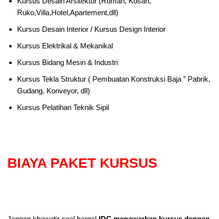
Kursus Desain Arsitektur (Rumah, Kosan,
Ruko,Villa,Hotel,Apartement,dll)
Kursus Desain Interior / Kursus Design Interior
Kursus Elektrikal & Mekanikal
Kursus Bidang Mesin & Industri
Kursus Tekla Struktur ( Pembuatan Konstruksi Baja ” Pabrik,
Gudang, Konveyor, dll)
Kursus Pelatihan Teknik Sipil
BIAYA PAKET KURSUS
Jangan khawatir soal harga!
IDC menawarkan kursus dengan