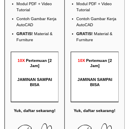
Modul PDF + Video
Modul PDF + Video
Tutorial
Tutorial
Contoh Gambar Kerja
Contoh Gambar Kerja
AutoCAD
AutoCAD
GRATIS!
Material &
GRATIS!
Material &
Furniture
Furniture
10X
Pertemuan [2
10X
Pertemuan [2
Jam]
Jam]
JAMINAN SAMPAI
JAMINAN SAMPAI
BISA
BISA
Yuk, daftar sekarang!
Yuk, daftar sekarang!