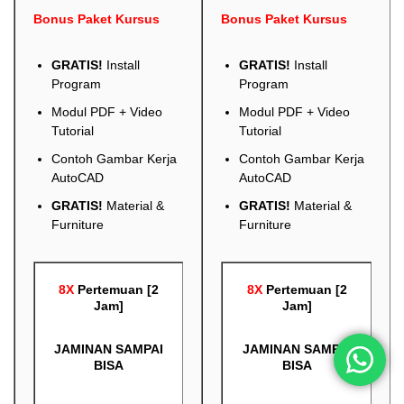
Bonus Paket Kursus
Bonus Paket Kursus
GRATIS!
Install
GRATIS!
Install
Program
Program
Modul PDF + Video
Modul PDF + Video
Tutorial
Tutorial
Contoh Gambar Kerja
Contoh Gambar Kerja
AutoCAD
AutoCAD
GRATIS!
Material &
GRATIS!
Material &
Furniture
Furniture
8X
Pertemuan [2
8X
Pertemuan [2
Jam]
Jam]
JAMINAN SAMPAI
JAMINAN SAMPAI
BISA
BISA