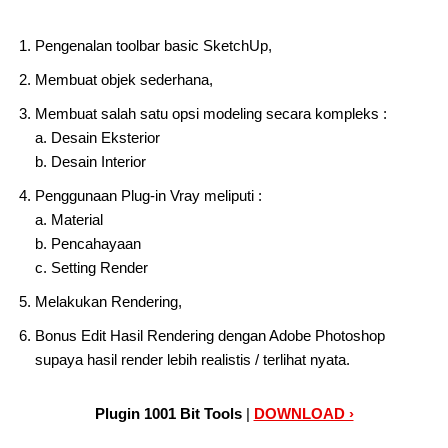
Pengenalan toolbar basic SketchUp,
Membuat objek sederhana,
Membuat salah satu opsi modeling secara kompleks :
a. Desain Eksterior
b. Desain Interior
Penggunaan Plug-in Vray meliputi :
a. Material
b. Pencahayaan
c. Setting Render
Melakukan Rendering,
Bonus Edit Hasil Rendering dengan Adobe Photoshop
supaya hasil render lebih realistis / terlihat nyata.
Plugin 1001 Bit Tools
|
DOWNLOAD ›