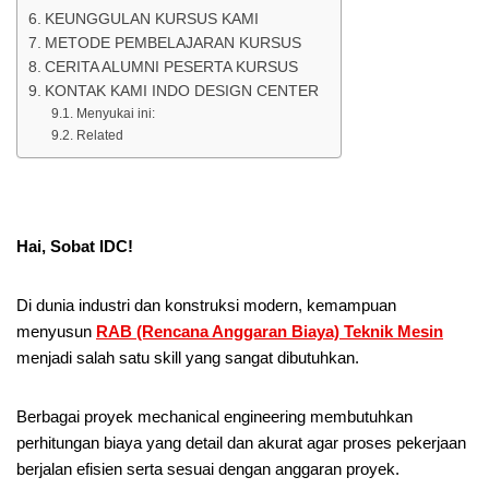
KEUNGGULAN KURSUS KAMI
METODE PEMBELAJARAN KURSUS
CERITA ALUMNI PESERTA KURSUS
KONTAK KAMI INDO DESIGN CENTER
Menyukai ini:
Related
Hai, Sobat IDC!
Di dunia industri dan konstruksi modern, kemampuan
menyusun
RAB (Rencana Anggaran Biaya) Teknik Mesin
menjadi salah satu skill yang sangat dibutuhkan.
Berbagai proyek mechanical engineering membutuhkan
perhitungan biaya yang detail dan akurat agar proses pekerjaan
berjalan efisien serta sesuai dengan anggaran proyek.