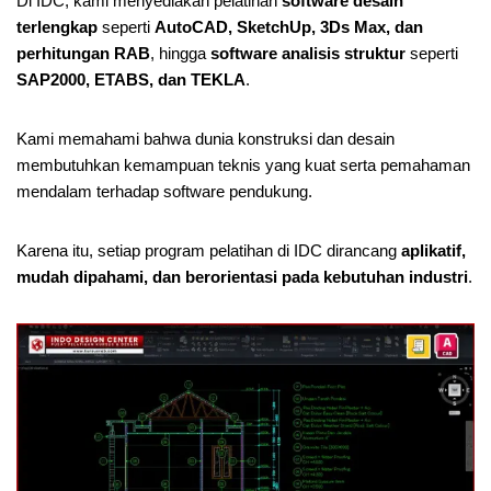
Di IDC, kami menyediakan pelatihan
software desain
terlengkap
seperti
AutoCAD, SketchUp, 3Ds Max, dan
perhitungan RAB
, hingga
software analisis struktur
seperti
SAP2000, ETABS, dan TEKLA
.
Kami memahami bahwa dunia konstruksi dan desain
membutuhkan kemampuan teknis yang kuat serta pemahaman
mendalam terhadap software pendukung.
Karena itu, setiap program pelatihan di IDC dirancang
aplikatif,
mudah dipahami, dan berorientasi pada kebutuhan industri
.