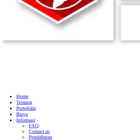
Home
Tentang
Portofolio
Biaya
Informasi
FAQ
Contact us
Pendaftaran