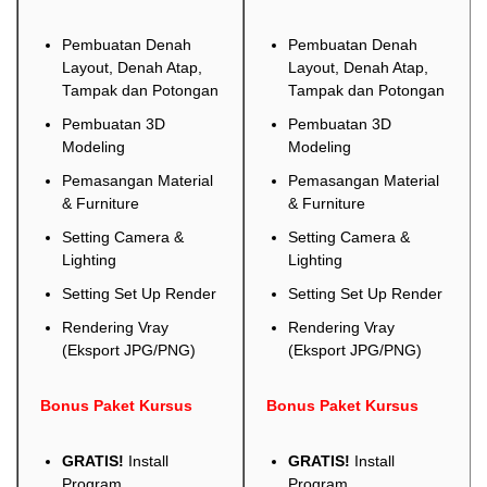
Pembuatan Denah
Pembuatan Denah
Layout, Denah Atap,
Layout, Denah Atap,
Tampak dan Potongan
Tampak dan Potongan
Pembuatan 3D
Pembuatan 3D
Modeling
Modeling
Pemasangan Material
Pemasangan Material
& Furniture
& Furniture
Setting Camera &
Setting Camera &
Lighting
Lighting
Setting Set Up Render
Setting Set Up Render
Rendering Vray
Rendering Vray
(Eksport JPG/PNG)
(Eksport JPG/PNG)
Bonus Paket Kursus
Bonus Paket Kursus
GRATIS!
Install
GRATIS!
Install
Program
Program