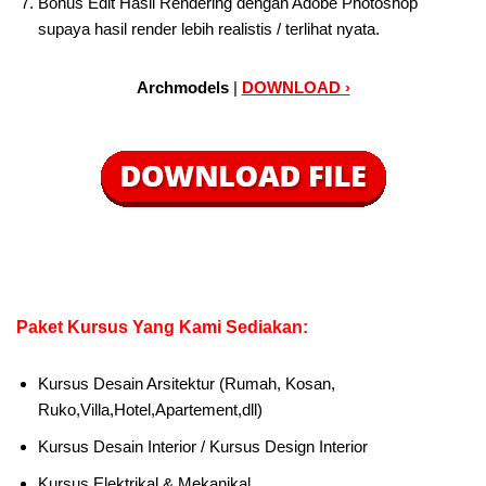
Bonus Edit Hasil Rendering dengan Adobe Photoshop
supaya hasil render lebih realistis / terlihat nyata.
Archmodels
|
DOWNLOAD ›
Paket Kursus Yang Kami Sediakan:
Kursus Desain Arsitektur (Rumah, Kosan,
Ruko,Villa,Hotel,Apartement,dll)
Kursus Desain Interior / Kursus Design Interior
Kursus Elektrikal & Mekanikal