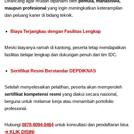
Dirancang agar mudah dipahami oleh
pemula, mahasiswa,
maupun profesional
yang ingin meningkatkan keterampilan
dan peluang karier di bidang teknik.
Biaya Terjangkau dengan Fasilitas Lengkap
Meski biayanya ramah di kantong, peserta tetap mendapatkan
fasilitas belajar lengkap dan dukungan penuh dari tim IDC.
Sertifikat Resmi Berstandar DEPDIKNAS
Setelah menyelesaikan pelatihan, peserta akan memperoleh
sertifikat kompetensi resmi
yang diakui secara nasional,
berguna untuk melamar kerja atau menambah portofolio
profesional.
Hubungi
0878-8094-8464
untuk konsultasi dan pendaftaran bisa
➔ KLIK DISINI