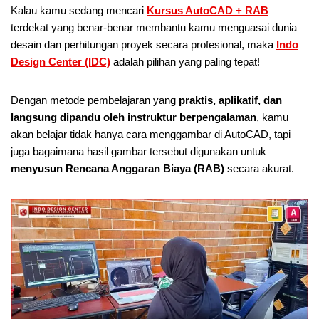
Kalau kamu sedang mencari
Kursus AutoCAD + RAB
terdekat yang benar-benar membantu kamu menguasai dunia
desain dan perhitungan proyek secara profesional, maka
Indo
Design Center (IDC)
adalah pilihan yang paling tepat!
Dengan metode pembelajaran yang
praktis, aplikatif, dan
langsung dipandu oleh instruktur berpengalaman
, kamu
akan belajar tidak hanya cara menggambar di AutoCAD, tapi
juga bagaimana hasil gambar tersebut digunakan untuk
menyusun Rencana Anggaran Biaya (RAB)
secara akurat.