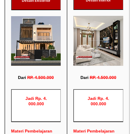
Desain Interior
Desain Eksterior
Dari
RP
.
4.500.000
Dari
RP
.
4.500.000
Jadi Rp. 4.
Jadi Rp. 4.
000.000
000.000
Materi Pembelajaran
Materi Pembelajaran