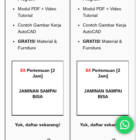
Modul PDF + Video
Modul PDF + Video
Tutorial
Tutorial
Contoh Gambar Kerja
Contoh Gambar Kerja
AutoCAD
AutoCAD
GRATIS!
Material &
GRATIS!
Material &
Furniture
Furniture
8X
Pertemuan [2
8X
Pertemuan [2
Jam]
Jam]
JAMINAN SAMPAI
JAMINAN SAMPAI
BISA
BISA
Yuk, daftar sekarang!
Yuk, daftar sekarang!