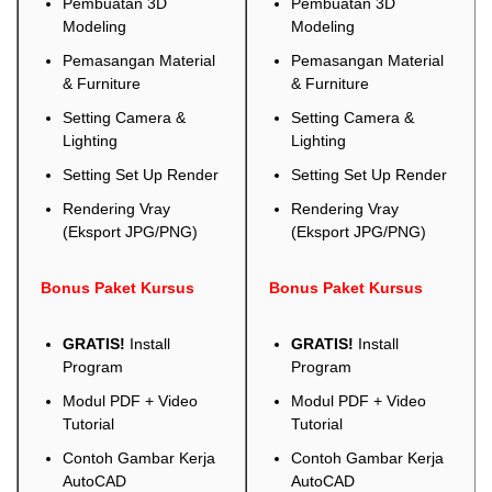
Pembuatan 3D
Pembuatan 3D
Modeling
Modeling
Pemasangan Material
Pemasangan Material
& Furniture
& Furniture
Setting Camera &
Setting Camera &
Lighting
Lighting
Setting Set Up Render
Setting Set Up Render
Rendering Vray
Rendering Vray
(Eksport JPG/PNG)
(Eksport JPG/PNG)
Bonus Paket Kursus
Bonus Paket Kursus
GRATIS!
Install
GRATIS!
Install
Program
Program
Modul PDF + Video
Modul PDF + Video
Tutorial
Tutorial
Contoh Gambar Kerja
Contoh Gambar Kerja
AutoCAD
AutoCAD