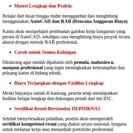
Materi Lengkap dan Praktis
Belajar dari dasar hingga mahir menggambar dan menghitung
menggunakan
AutoCAD dan RAB (Rencana Anggaran Biaya)
.
Kamu akan mempelajari pembuatan gambar kerja bangunan yang
presisi di AutoCAD, sekaligus cara menghitung biaya proyek secara
akurat dengan metode RAB profesional.
Cocok untuk Semua Kalangan
Dirancang agar mudah dipahami oleh
pemula, mahasiswa,
maupun profesional
yang ingin meningkatkan keterampilan dan
peluang karier di bidang teknik.
Biaya Terjangkau dengan Fasilitas Lengkap
Meski biayanya ramah di kantong, peserta tetap mendapatkan
fasilitas belajar lengkap dan dukungan penuh dari tim IDC.
Sertifikat Resmi Berstandar DEPDIKNAS
Setelah menyelesaikan pelatihan, peserta akan memperoleh
sertifikat kompetensi resmi
yang diakui secara nasional, berguna
untuk melamar kerja atau menambah portofolio profesional.