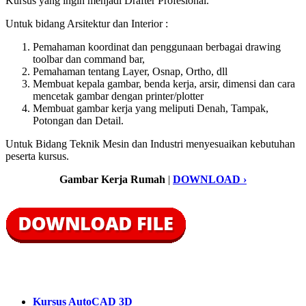
Kursus yang ingin menjadi Drafter Profesional.
Untuk bidang Arsitektur dan Interior :
Pemahaman koordinat dan penggunaan berbagai drawing
toolbar dan command bar,
Pemahaman tentang Layer, Osnap, Ortho, dll
Membuat kepala gambar, benda kerja, arsir, dimensi dan cara
mencetak gambar dengan printer/plotter
Membuat gambar kerja yang meliputi Denah, Tampak,
Potongan dan Detail.
Untuk Bidang Teknik Mesin dan Industri menyesuaikan kebutuhan
peserta kursus.
Gambar Kerja Rumah
|
DOWNLOAD ›
Kursus AutoCAD 3D