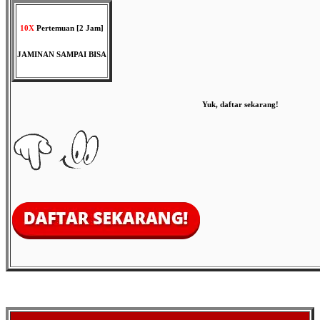
10X
Pertemuan [2 Jam]
JAMINAN SAMPAI BISA
Yuk, daftar sekarang!