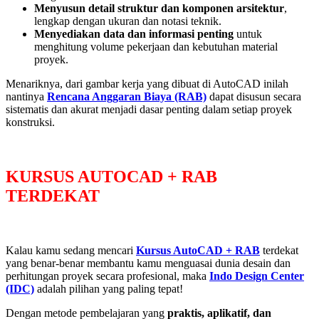
Menyusun detail struktur dan komponen arsitektur
,
lengkap dengan ukuran dan notasi teknik.
Menyediakan data dan informasi penting
untuk
menghitung volume pekerjaan dan kebutuhan material
proyek.
Menariknya, dari gambar kerja yang dibuat di AutoCAD inilah
nantinya
Rencana Anggaran Biaya (RAB)
dapat disusun secara
sistematis dan akurat menjadi dasar penting dalam setiap proyek
konstruksi.
KURSUS AUTOCAD + RAB
TERDEKAT
Kalau kamu sedang mencari
Kursus AutoCAD + RAB
terdekat
yang benar-benar membantu kamu menguasai dunia desain dan
perhitungan proyek secara profesional, maka
Indo Design Center
(IDC)
adalah pilihan yang paling tepat!
Dengan metode pembelajaran yang
praktis, aplikatif, dan