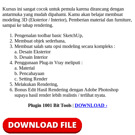
Kursus ini sangat cocok untuk pemula karena dirancang dengan
antarmuka yang mudah dipahami. Kamu akan belajar membuat
modeling 3D (Eksterior / Interior), Pemberian material dan furniture,
sampai ke tahap rendering.
Pengenalan toolbar basic SketchUp,
Membuat objek sederhana,
Membuat salah satu opsi modeling secara kompleks :
a. Desain Eksterior
b. Desain Interior
Penggunaan Plug-in Vray meliputi :
a. Material
b. Pencahayaan
c. Setting Render
Melakukan Rendering,
Bonus Edit Hasil Rendering dengan Adobe Photoshop
supaya hasil render lebih realistis / terlihat nyata.
Plugin 1001 Bit Tools
|
DOWNLOAD ›