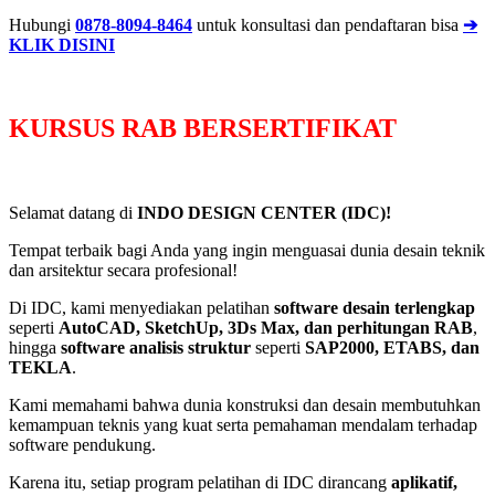
Hubungi
0878-8094-8464
untuk konsultasi dan pendaftaran bisa
➔
KLIK DISINI
KURSUS RAB BERSERTIFIKAT
Selamat datang di
INDO DESIGN CENTER (IDC)!
Tempat terbaik bagi Anda yang ingin menguasai dunia desain teknik
dan arsitektur secara profesional!
Di IDC, kami menyediakan pelatihan
software desain terlengkap
seperti
AutoCAD, SketchUp, 3Ds Max, dan perhitungan RAB
,
hingga
software analisis struktur
seperti
SAP2000, ETABS, dan
TEKLA
.
Kami memahami bahwa dunia konstruksi dan desain membutuhkan
kemampuan teknis yang kuat serta pemahaman mendalam terhadap
software pendukung.
Karena itu, setiap program pelatihan di IDC dirancang
aplikatif,