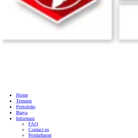
Home
Tentang
Portofolio
Biaya
Informasi
FAQ
Contact us
Pendaftaran