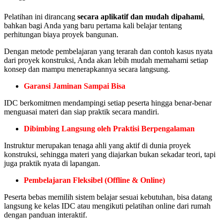
Pelatihan ini dirancang
secara aplikatif dan mudah dipahami
,
bahkan bagi Anda yang baru pertama kali belajar tentang
perhitungan biaya proyek bangunan.
Dengan metode pembelajaran yang terarah dan contoh kasus nyata
dari proyek konstruksi, Anda akan lebih mudah memahami setiap
konsep dan mampu menerapkannya secara langsung.
Garansi Jaminan Sampai Bisa
IDC berkomitmen mendampingi setiap peserta hingga benar-benar
menguasai materi dan siap praktik secara mandiri.
Dibimbing Langsung oleh Praktisi Berpengalaman
Instruktur merupakan tenaga ahli yang aktif di dunia proyek
konstruksi, sehingga materi yang diajarkan bukan sekadar teori, tapi
juga praktik nyata di lapangan.
Pembelajaran Fleksibel (Offline & Online)
Peserta bebas memilih sistem belajar sesuai kebutuhan, bisa datang
langsung ke kelas IDC atau mengikuti pelatihan online dari rumah
dengan panduan interaktif.