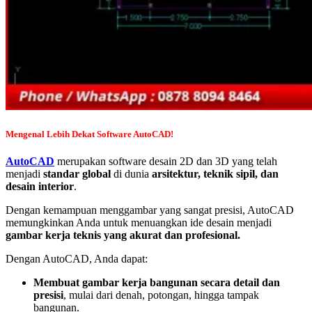
Mengenal Lebih Dekat Software AutoCAD!
AutoCAD
merupakan software desain 2D dan 3D yang telah
menjadi
standar global
di dunia
arsitektur, teknik sipil, dan
desain interior
.
Dengan kemampuan menggambar yang sangat presisi, AutoCAD
memungkinkan Anda untuk menuangkan ide desain menjadi
gambar kerja teknis yang akurat dan profesional.
Dengan AutoCAD, Anda dapat:
Membuat gambar kerja bangunan secara detail dan
presisi
, mulai dari denah, potongan, hingga tampak
bangunan.