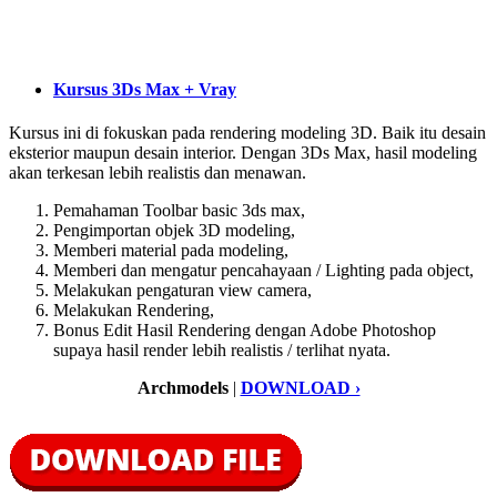
Kursus 3Ds Max + Vray
Kursus ini di fokuskan pada rendering modeling 3D. Baik itu desain
eksterior maupun desain interior. Dengan 3Ds Max, hasil modeling
akan terkesan lebih realistis dan menawan.
Pemahaman Toolbar basic 3ds max,
Pengimportan objek 3D modeling,
Memberi material pada modeling,
Memberi dan mengatur pencahayaan / Lighting pada object,
Melakukan pengaturan view camera,
Melakukan Rendering,
Bonus Edit Hasil Rendering dengan Adobe Photoshop
supaya hasil render lebih realistis / terlihat nyata.
Archmodels
|
DOWNLOAD ›