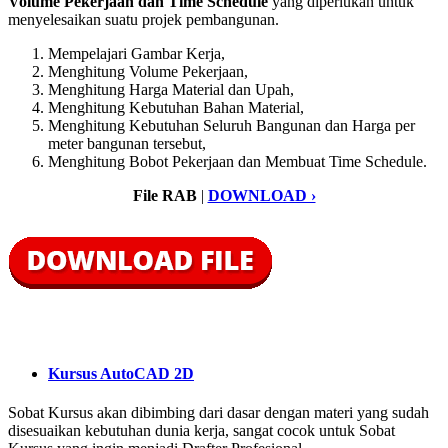
Volume Pekerjaan dan Time Schedule
yang diperlukan untuk
menyelesaikan suatu projek pembangunan.
Mempelajari Gambar Kerja,
Menghitung Volume Pekerjaan,
Menghitung Harga Material dan Upah,
Menghitung Kebutuhan Bahan Material,
Menghitung Kebutuhan Seluruh Bangunan dan Harga per
meter bangunan tersebut,
Menghitung Bobot Pekerjaan dan Membuat Time Schedule.
File RAB
|
DOWNLOAD ›
Kursus AutoCAD 2D
Sobat Kursus akan dibimbing dari dasar dengan materi yang sudah
disesuaikan kebutuhan dunia kerja, sangat cocok untuk Sobat