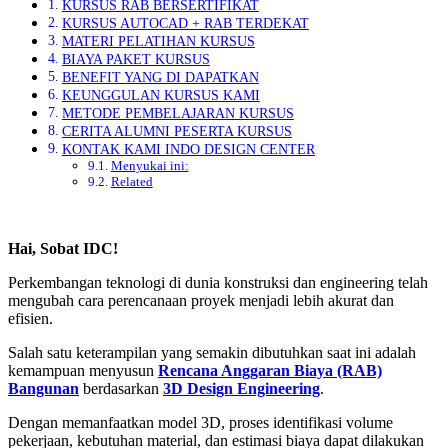
KURSUS RAB BERSERTIFIKAT
KURSUS AUTOCAD + RAB TERDEKAT
MATERI PELATIHAN KURSUS
BIAYA PAKET KURSUS
BENEFIT YANG DI DAPATKAN
KEUNGGULAN KURSUS KAMI
METODE PEMBELAJARAN KURSUS
CERITA ALUMNI PESERTA KURSUS
KONTAK KAMI INDO DESIGN CENTER
Menyukai ini:
Related
Hai, Sobat IDC!
Perkembangan teknologi di dunia konstruksi dan engineering telah
mengubah cara perencanaan proyek menjadi lebih akurat dan
efisien.
Salah satu keterampilan yang semakin dibutuhkan saat ini adalah
kemampuan menyusun
Rencana Anggaran Biaya (RAB)
Bangunan
berdasarkan
3D Design Engineering
.
Dengan memanfaatkan model 3D, proses identifikasi volume
pekerjaan, kebutuhan material, dan estimasi biaya dapat dilakukan