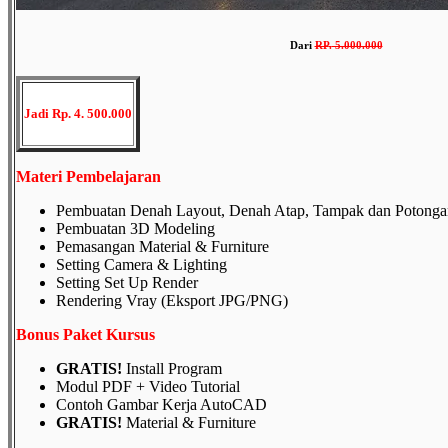
Dari
RP
.
5.000.000
Jadi Rp. 4. 500.000
Materi Pembelajaran
Pembuatan Denah Layout, Denah Atap, Tampak dan Potonga
Pembuatan 3D Modeling
Pemasangan Material & Furniture
Setting Camera & Lighting
Setting Set Up Render
Rendering Vray (Eksport JPG/PNG)
Bonus Paket Kursus
GRATIS!
Install Program
Modul PDF + Video Tutorial
Contoh Gambar Kerja AutoCAD
GRATIS!
Material & Furniture