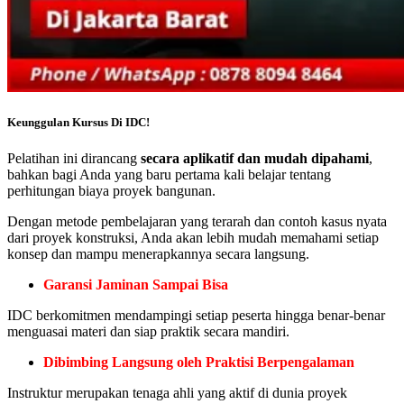
Keunggulan Kursus Di IDC!
Pelatihan ini dirancang
secara aplikatif dan mudah dipahami
,
bahkan bagi Anda yang baru pertama kali belajar tentang
perhitungan biaya proyek bangunan.
Dengan metode pembelajaran yang terarah dan contoh kasus nyata
dari proyek konstruksi, Anda akan lebih mudah memahami setiap
konsep dan mampu menerapkannya secara langsung.
Garansi Jaminan Sampai Bisa
IDC berkomitmen mendampingi setiap peserta hingga benar-benar
menguasai materi dan siap praktik secara mandiri.
Dibimbing Langsung oleh Praktisi Berpengalaman
Instruktur merupakan tenaga ahli yang aktif di dunia proyek