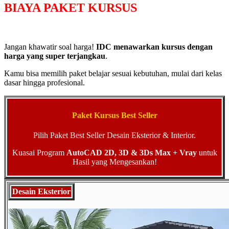
BIAYA PAKET KURSUS
Jangan khawatir soal harga!
IDC menawarkan kursus dengan
harga yang super terjangkau
.
Kamu bisa memilih paket belajar sesuai kebutuhan, mulai dari kelas
dasar hingga profesional.
Paket Kursus Best Seller
Pilih Paket Best Seller Desain Eksterior & Interior.
Kuasai Program
AutoCAD 2D, 3D & 3Ds Max + Vray
untuk
Hasil yang Mengesankan!
Desain Eksterior