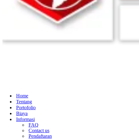
Home
Tentang
Portofolio
Biaya
Informasi
FAQ
Contact us
Pendaftaran