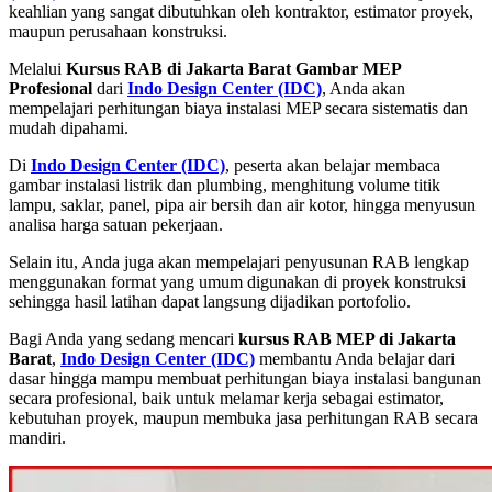
keahlian yang sangat dibutuhkan oleh kontraktor, estimator proyek,
maupun perusahaan konstruksi.
Melalui
Kursus RAB di Jakarta Barat Gambar MEP
Profesional
dari
Indo Design Center (IDC)
, Anda akan
mempelajari perhitungan biaya instalasi MEP secara sistematis dan
mudah dipahami.
Di
Indo Design Center (IDC)
, peserta akan belajar membaca
gambar instalasi listrik dan plumbing, menghitung volume titik
lampu, saklar, panel, pipa air bersih dan air kotor, hingga menyusun
analisa harga satuan pekerjaan.
Selain itu, Anda juga akan mempelajari penyusunan RAB lengkap
menggunakan format yang umum digunakan di proyek konstruksi
sehingga hasil latihan dapat langsung dijadikan portofolio.
Bagi Anda yang sedang mencari
kursus RAB MEP di Jakarta
Barat
,
Indo Design Center (IDC)
membantu Anda belajar dari
dasar hingga mampu membuat perhitungan biaya instalasi bangunan
secara profesional, baik untuk melamar kerja sebagai estimator,
kebutuhan proyek, maupun membuka jasa perhitungan RAB secara
mandiri.