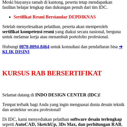
Meski biayanya ramah di kantong, peserta tetap mendapatkan
fasilitas belajar lengkap dan dukungan penuh dari tim IDC.
Sertifikat Resmi Berstandar DEPDIKNAS
Setelah menyelesaikan pelatihan, peserta akan memperoleh
sertifikat kompetensi resmi
yang diakui secara nasional, berguna
untuk melamar kerja atau menambah portofolio profesional.
Hubungi
0878-8094-8464
untuk konsultasi dan pendaftaran bisa
➔
KLIK DISINI
KURSUS RAB BERSERTIFIKAT
Selamat datang di
INDO DESIGN CENTER (IDC)!
Tempat terbaik bagi Anda yang ingin menguasai dunia desain teknik
dan arsitektur secara profesional!
Di IDC, kami menyediakan pelatihan
software desain terlengkap
seperti
AutoCAD, SketchUp, 3Ds Max, dan perhitungan RAB
,