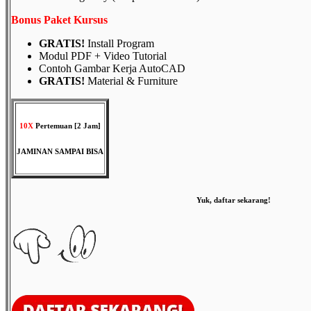
Bonus Paket Kursus
GRATIS!
Install Program
Modul PDF + Video Tutorial
Contoh Gambar Kerja AutoCAD
GRATIS!
Material & Furniture
10X
Pertemuan [2 Jam]
JAMINAN SAMPAI BISA
Yuk, daftar sekarang!