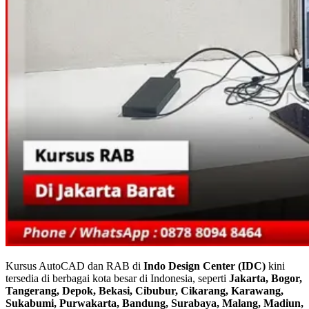
Kursus AutoCAD dan RAB di
Indo Design Center (IDC)
kini
tersedia di berbagai kota besar di Indonesia, seperti
Jakarta, Bogor,
Tangerang, Depok, Bekasi, Cibubur, Cikarang, Karawang,
Sukabumi, Purwakarta, Bandung, Surabaya, Malang, Madiun,