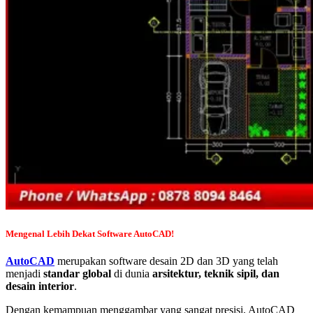
Mengenal Lebih Dekat Software AutoCAD!
AutoCAD
merupakan software desain 2D dan 3D yang telah
menjadi
standar global
di dunia
arsitektur, teknik sipil, dan
desain interior
.
Dengan kemampuan menggambar yang sangat presisi, AutoCAD