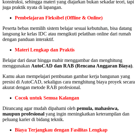
konstruksi, sehingga materi yang diajarkan bukan sekadar teori, tapi
juga praktik nyata di lapangan.
Pembelajaran Fleksibel (Offline & Online)
Peserta bebas memilih sistem belajar sesuai kebutuhan, bisa datang
langsung ke kelas IDC atau mengikuti pelatihan online dari rumah
dengan panduan interaktif.
Materi Lengkap dan Praktis
Belajar dari dasar hingga mahir menggambar dan menghitung
menggunakan
AutoCAD dan RAB (Rencana Anggaran Biaya)
.
Kamu akan mempelajari pembuatan gambar kerja bangunan yang
presisi di AutoCAD, sekaligus cara menghitung biaya proyek secara
akurat dengan metode RAB profesional.
Cocok untuk Semua Kalangan
Dirancang agar mudah dipahami oleh
pemula, mahasiswa,
maupun profesional
yang ingin meningkatkan keterampilan dan
peluang karier di bidang teknik.
Biaya Terjangkau dengan Fasilitas Lengkap