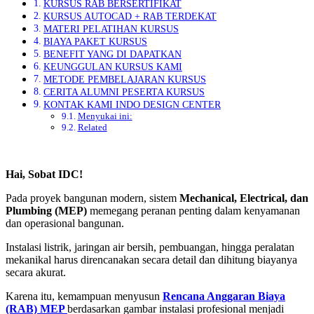
KURSUS RAB BERSERTIFIKAT
KURSUS AUTOCAD + RAB TERDEKAT
MATERI PELATIHAN KURSUS
BIAYA PAKET KURSUS
BENEFIT YANG DI DAPATKAN
KEUNGGULAN KURSUS KAMI
METODE PEMBELAJARAN KURSUS
CERITA ALUMNI PESERTA KURSUS
KONTAK KAMI INDO DESIGN CENTER
Menyukai ini:
Related
Hai, Sobat IDC!
Pada proyek bangunan modern, sistem
Mechanical, Electrical, dan
Plumbing (MEP)
memegang peranan penting dalam kenyamanan
dan operasional bangunan.
Instalasi listrik, jaringan air bersih, pembuangan, hingga peralatan
mekanikal harus direncanakan secara detail dan dihitung biayanya
secara akurat.
Karena itu, kemampuan menyusun
Rencana Anggaran Biaya
(RAB) MEP
berdasarkan gambar instalasi profesional menjadi