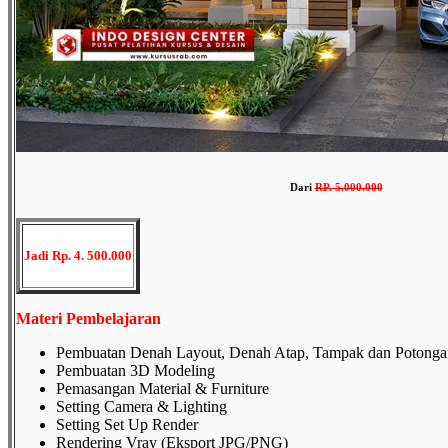
Dari
RP
.
5.000.000
Jadi Rp. 4. 500.000
Materi Pembelajaran
Pembuatan Denah Layout, Denah Atap, Tampak dan Potonga
Pembuatan 3D Modeling
Pemasangan Material & Furniture
Setting Camera & Lighting
Setting Set Up Render
Rendering Vray (Eksport JPG/PNG)