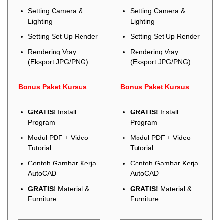
Setting Camera &
Setting Camera &
Lighting
Lighting
Setting Set Up Render
Setting Set Up Render
Rendering Vray
Rendering Vray
(Eksport JPG/PNG)
(Eksport JPG/PNG)
Bonus Paket Kursus
Bonus Paket Kursus
GRATIS!
Install
GRATIS!
Install
Program
Program
Modul PDF + Video
Modul PDF + Video
Tutorial
Tutorial
Contoh Gambar Kerja
Contoh Gambar Kerja
AutoCAD
AutoCAD
GRATIS!
Material &
GRATIS!
Material &
Furniture
Furniture