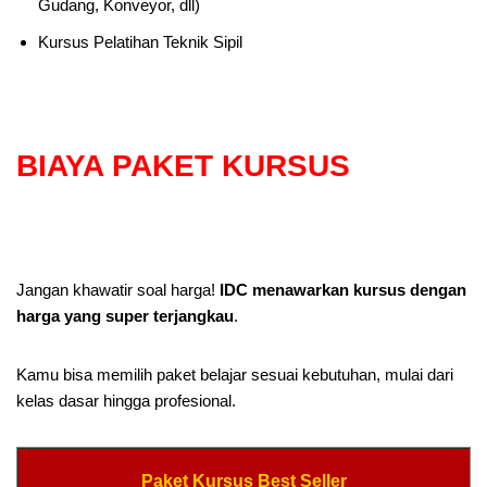
Gudang, Konveyor, dll)
Kursus Pelatihan Teknik Sipil
BIAYA PAKET KURSUS
Jangan khawatir soal harga!
IDC menawarkan kursus dengan
harga yang super terjangkau
.
Kamu bisa memilih paket belajar sesuai kebutuhan, mulai dari
kelas dasar hingga profesional.
Paket Kursus Best Seller