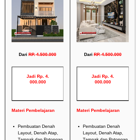
Dari
RP
.
4.500.000
Dari
RP
.
4.500.000
Jadi Rp. 4.
Jadi Rp. 4.
000.000
000.000
Materi Pembelajaran
Materi Pembelajaran
Pembuatan Denah
Pembuatan Denah
Layout, Denah Atap,
Layout, Denah Atap,
Tampak dan Potongan
Tampak dan Potongan