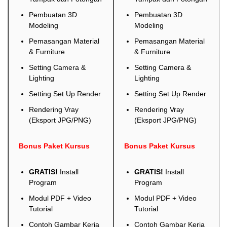
Pembuatan 3D
Pembuatan 3D
Modeling
Modeling
Pemasangan Material
Pemasangan Material
& Furniture
& Furniture
Setting Camera &
Setting Camera &
Lighting
Lighting
Setting Set Up Render
Setting Set Up Render
Rendering Vray
Rendering Vray
(Eksport JPG/PNG)
(Eksport JPG/PNG)
Bonus Paket Kursus
Bonus Paket Kursus
GRATIS!
Install
GRATIS!
Install
Program
Program
Modul PDF + Video
Modul PDF + Video
Tutorial
Tutorial
Contoh Gambar Kerja
Contoh Gambar Kerja