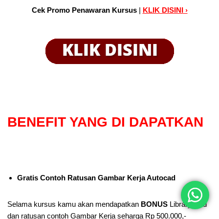
Cek Promo Penawaran Kursus
|
KLIK DISINI ›
BENEFIT
YANG DI DAPATKAN
Gratis Contoh Ratusan Gambar Kerja Autocad
Selama kursus kamu akan mendapatkan
BONUS
Library Cad
dan ratusan contoh Gambar Kerja seharga Rp 500.000,-