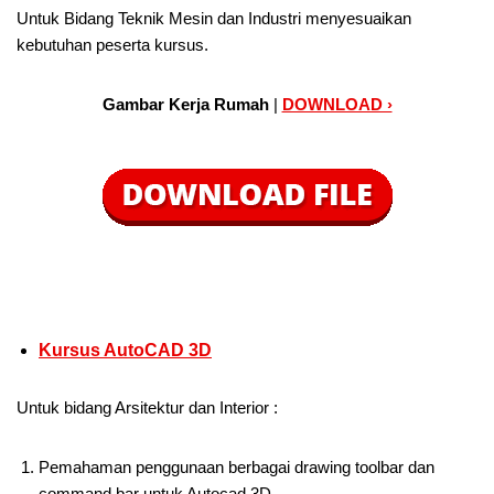
Untuk Bidang Teknik Mesin dan Industri menyesuaikan
kebutuhan peserta kursus.
Gambar Kerja Rumah
|
DOWNLOAD ›
Kursus AutoCAD 3D
Untuk bidang Arsitektur dan Interior :
Pemahaman penggunaan berbagai drawing toolbar dan
command bar untuk Autocad 3D,