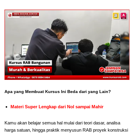
Apa yang Membuat Kursus Ini Beda dari yang Lain?
Materi Super Lengkap dari Nol sampai Mahir
Kamu akan belajar semua hal mulai dari teori dasar, analisa
harga satuan, hingga praktik menyusun RAB proyek konstruksi