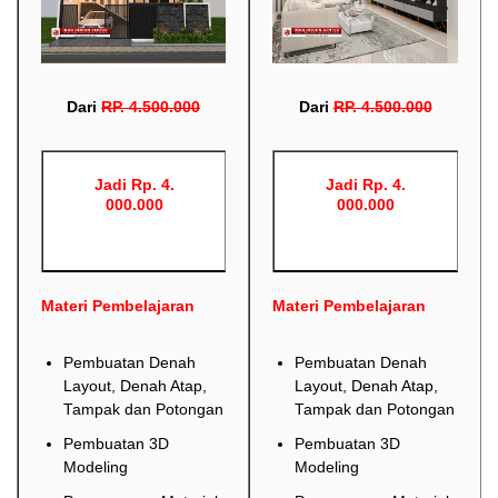
Dari
RP
.
4.500.000
Dari
RP
.
4.500.000
Jadi Rp. 4.
Jadi Rp. 4.
000.000
000.000
Materi Pembelajaran
Materi Pembelajaran
Pembuatan Denah
Pembuatan Denah
Layout, Denah Atap,
Layout, Denah Atap,
Tampak dan Potongan
Tampak dan Potongan
Pembuatan 3D
Pembuatan 3D
Modeling
Modeling