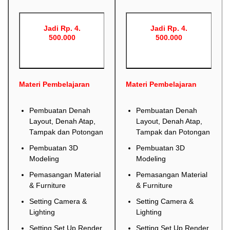
Jadi Rp. 4.
Jadi Rp. 4.
500.000
500.000
Materi Pembelajaran
Materi Pembelajaran
Pembuatan Denah
Pembuatan Denah
Layout, Denah Atap,
Layout, Denah Atap,
Tampak dan Potongan
Tampak dan Potongan
Pembuatan 3D
Pembuatan 3D
Modeling
Modeling
Pemasangan Material
Pemasangan Material
& Furniture
& Furniture
Setting Camera &
Setting Camera &
Lighting
Lighting
Setting Set Up Render
Setting Set Up Render