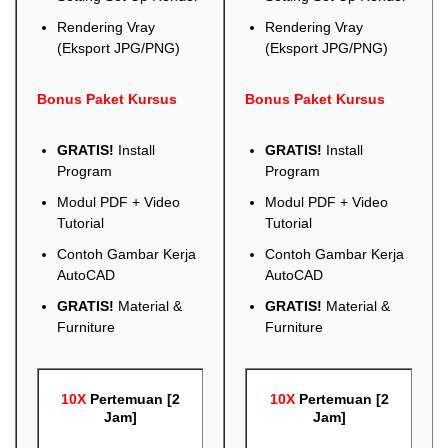
Rendering Vray
Rendering Vray
(Eksport JPG/PNG)
(Eksport JPG/PNG)
Bonus Paket Kursus
Bonus Paket Kursus
GRATIS!
Install
GRATIS!
Install
Program
Program
Modul PDF + Video
Modul PDF + Video
Tutorial
Tutorial
Contoh Gambar Kerja
Contoh Gambar Kerja
AutoCAD
AutoCAD
GRATIS!
Material &
GRATIS!
Material &
Furniture
Furniture
10X
Pertemuan [2
10X
Pertemuan [2
Jam]
Jam]