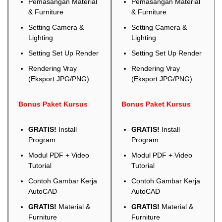
Pemasangan Material
Pemasangan Material
& Furniture
& Furniture
Setting Camera &
Setting Camera &
Lighting
Lighting
Setting Set Up Render
Setting Set Up Render
Rendering Vray
Rendering Vray
(Eksport JPG/PNG)
(Eksport JPG/PNG)
Bonus Paket Kursus
Bonus Paket Kursus
GRATIS!
Install
GRATIS!
Install
Program
Program
Modul PDF + Video
Modul PDF + Video
Tutorial
Tutorial
Contoh Gambar Kerja
Contoh Gambar Kerja
AutoCAD
AutoCAD
GRATIS!
Material &
GRATIS!
Material &
Furniture
Furniture