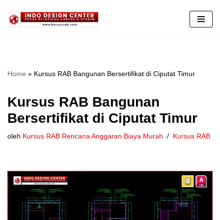
Lompat
ke
konten
Home
»
Kursus RAB Bangunan Bersertifikat di Ciputat Timur
Kursus RAB Bangunan
Bersertifikat di Ciputat Timur
oleh
Kursus RAB Rencana Anggaran Biaya Murah
Kursus RAB