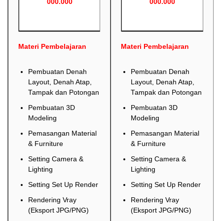
000.000
000.000
Materi Pembelajaran
Materi Pembelajaran
Pembuatan Denah
Pembuatan Denah
Layout, Denah Atap,
Layout, Denah Atap,
Tampak dan Potongan
Tampak dan Potongan
Pembuatan 3D
Pembuatan 3D
Modeling
Modeling
Pemasangan Material
Pemasangan Material
& Furniture
& Furniture
Setting Camera &
Setting Camera &
Lighting
Lighting
Setting Set Up Render
Setting Set Up Render
Rendering Vray
Rendering Vray
(Eksport JPG/PNG)
(Eksport JPG/PNG)