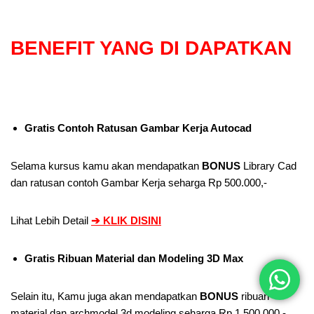
BENEFIT
YANG DI DAPATKAN
Gratis Contoh Ratusan Gambar Kerja Autocad
Selama kursus kamu akan mendapatkan
BONUS
Library Cad
dan ratusan contoh Gambar Kerja seharga Rp 500.000,-
Lihat Lebih Detail
➔
KLIK DISINI
Gratis Ribuan Material dan Modeling 3D Max
Selain itu, Kamu juga akan mendapatkan
BONUS
ribuan
material dan
archmodel 3d modeling seharga Rp 1.500.000,-