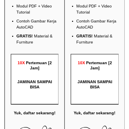
Modul PDF + Video
Modul PDF + Video
Tutorial
Tutorial
Contoh Gambar Kerja
Contoh Gambar Kerja
AutoCAD
AutoCAD
GRATIS!
Material &
GRATIS!
Material &
Furniture
Furniture
10X
Pertemuan [2
10X
Pertemuan [2
Jam]
Jam]
JAMINAN SAMPAI
JAMINAN SAMPAI
BISA
BISA
Yuk, daftar sekarang!
Yuk, daftar sekarang!