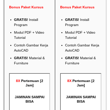
Bonus Paket Kursus
Bonus Paket Kursus
GRATIS!
Install
GRATIS!
Install
Program
Program
Modul PDF + Video
Modul PDF + Video
Tutorial
Tutorial
Contoh Gambar Kerja
Contoh Gambar Kerja
AutoCAD
AutoCAD
GRATIS!
Material &
GRATIS!
Material &
Furniture
Furniture
8X
Pertemuan [2
8X
Pertemuan [2
Jam]
Jam]
JAMINAN SAMPAI
JAMINAN SAMPAI
BISA
BISA