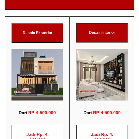
Desain Interior
Desain Eksterior
Dari
RP
.
4.500.000
Dari
RP
.
4.500.000
Jadi Rp. 4.
Jadi Rp. 4.