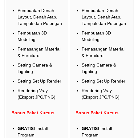
Pembuatan Denah
Pembuatan Denah
Layout, Denah Atap,
Layout, Denah Atap,
Tampak dan Potongan
Tampak dan Potongan
Pembuatan 3D
Pembuatan 3D
Modeling
Modeling
Pemasangan Material
Pemasangan Material
& Furniture
& Furniture
Setting Camera &
Setting Camera &
Lighting
Lighting
Setting Set Up Render
Setting Set Up Render
Rendering Vray
Rendering Vray
(Eksport JPG/PNG)
(Eksport JPG/PNG)
Bonus Paket Kursus
Bonus Paket Kursus
GRATIS!
Install
GRATIS!
Install
Program
Program