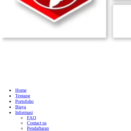
Home
Tentang
Portofolio
Biaya
Informasi
FAQ
Contact us
Pendaftaran