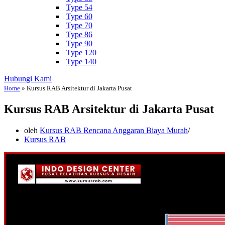
Type 54
Type 60
Type 70
Type 86
Type 90
Type 120
Type 140
Hubungi Kami
Home
»
Kursus RAB Arsitektur di Jakarta Pusat
Kursus RAB Arsitektur di Jakarta Pusat
oleh
Kursus RAB Rencana Anggaran Biaya Murah
Kursus RAB