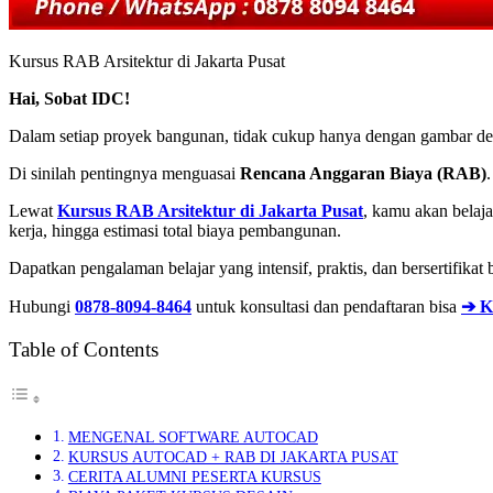
Kursus RAB Arsitektur di Jakarta Pusat
Hai, Sobat IDC!
Dalam setiap proyek bangunan, tidak cukup hanya dengan gambar desai
Di sinilah pentingnya menguasai
Rencana Anggaran Biaya (RAB)
.
Lewat
Kursus RAB Arsitektur di Jakarta Pusat
, kamu akan belaj
kerja, hingga estimasi total biaya pembangunan.
Dapatkan pengalaman belajar yang intensif, praktis, dan bersertifikat
Hubungi
0878-8094-8464
untuk konsultasi dan pendaftaran bisa
➔ K
Table of Contents
MENGENAL SOFTWARE AUTOCAD
KURSUS AUTOCAD + RAB DI JAKARTA PUSAT
CERITA ALUMNI PESERTA KURSUS