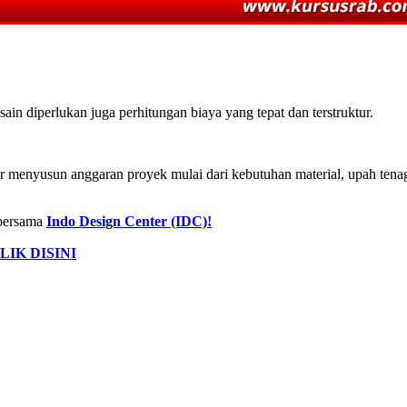
n diperlukan juga perhitungan biaya yang tepat dan terstruktur.
ar menyusun anggaran proyek mulai dari kebutuhan material, upah tena
 bersama
Indo Design Center (IDC)!
LIK DISINI