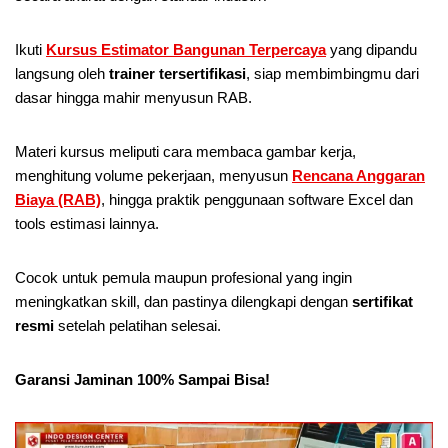
Ikuti
Kursus Estimator Bangunan Terpercaya
yang dipandu
langsung oleh
trainer tersertifikasi
, siap membimbingmu dari
dasar hingga mahir menyusun RAB.
Materi kursus meliputi cara membaca gambar kerja,
menghitung volume pekerjaan, menyusun
Rencana Anggaran
Biaya (RAB)
, hingga praktik penggunaan software Excel dan
tools estimasi lainnya.
Cocok untuk pemula maupun profesional yang ingin
meningkatkan skill, dan pastinya dilengkapi dengan
sertifikat
resmi
setelah pelatihan selesai.
Garansi Jaminan 100% Sampai Bisa!