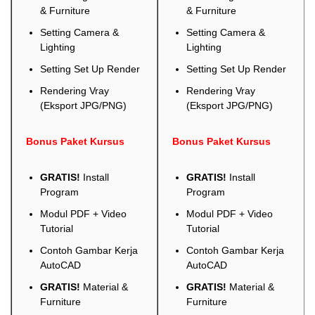
& Furniture
& Furniture
Setting Camera &
Setting Camera &
Lighting
Lighting
Setting Set Up Render
Setting Set Up Render
Rendering Vray
Rendering Vray
(Eksport JPG/PNG)
(Eksport JPG/PNG)
Bonus Paket Kursus
Bonus Paket Kursus
GRATIS!
Install
GRATIS!
Install
Program
Program
Modul PDF + Video
Modul PDF + Video
Tutorial
Tutorial
Contoh Gambar Kerja
Contoh Gambar Kerja
AutoCAD
AutoCAD
GRATIS!
Material &
GRATIS!
Material &
Furniture
Furniture