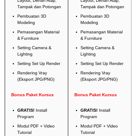
Layout, Denah Atap,
Layout, Denah Atap,
Tampak dan Potongan
Tampak dan Potongan
Pembuatan 3D
Pembuatan 3D
Modeling
Modeling
Pemasangan Material
Pemasangan Material
& Furniture
& Furniture
Setting Camera &
Setting Camera &
Lighting
Lighting
Setting Set Up Render
Setting Set Up Render
Rendering Vray
Rendering Vray
(Eksport JPG/PNG)
(Eksport JPG/PNG)
Bonus Paket Kursus
Bonus Paket Kursus
GRATIS!
Install
GRATIS!
Install
Program
Program
Modul PDF + Video
Modul PDF + Video
Tutorial
Tutorial