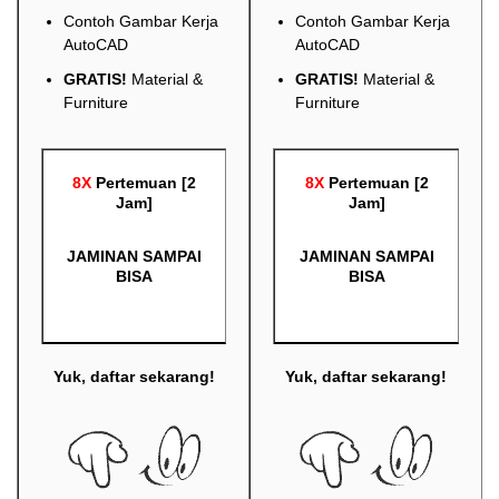
Contoh Gambar Kerja
Contoh Gambar Kerja
AutoCAD
AutoCAD
GRATIS!
Material &
GRATIS!
Material &
Furniture
Furniture
8X
Pertemuan [2
8X
Pertemuan [2
Jam]
Jam]
JAMINAN SAMPAI
JAMINAN SAMPAI
BISA
BISA
Yuk, daftar sekarang!
Yuk, daftar sekarang!