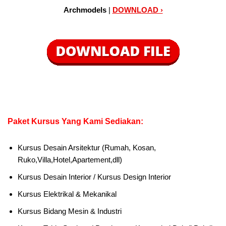
Archmodels
|
DOWNLOAD ›
Paket Kursus Yang Kami Sediakan:
Kursus Desain Arsitektur (Rumah, Kosan,
Ruko,Villa,Hotel,Apartement,dll)
Kursus Desain Interior / Kursus Design Interior
Kursus Elektrikal & Mekanikal
Kursus Bidang Mesin & Industri