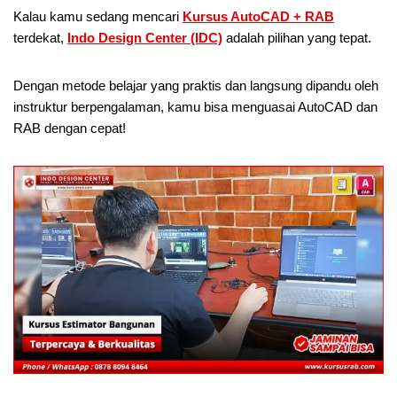
Kalau kamu sedang mencari
Kursus AutoCAD + RAB
terdekat,
Indo Design Center (IDC)
adalah pilihan yang tepat.
Dengan metode belajar yang praktis dan langsung dipandu oleh
instruktur berpengalaman, kamu bisa menguasai AutoCAD dan
RAB dengan cepat!