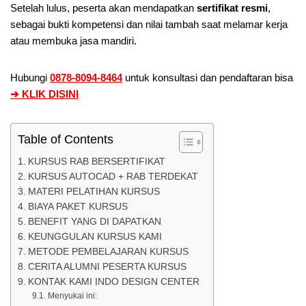
Setelah lulus, peserta akan mendapatkan
sertifikat resmi
,
sebagai bukti kompetensi dan nilai tambah saat melamar kerja
atau membuka jasa mandiri.
Hubungi
0878-8094-8464
untuk konsultasi dan pendaftaran bisa
➔ KLIK DISINI
Table of Contents
KURSUS RAB BERSERTIFIKAT
KURSUS AUTOCAD + RAB TERDEKAT
MATERI PELATIHAN KURSUS
BIAYA PAKET KURSUS
BENEFIT YANG DI DAPATKAN
KEUNGGULAN KURSUS KAMI
METODE PEMBELAJARAN KURSUS
CERITA ALUMNI PESERTA KURSUS
KONTAK KAMI INDO DESIGN CENTER
Menyukai ini: