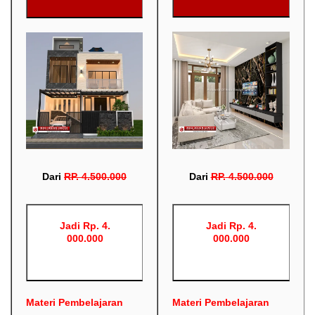
Dari
RP
.
4.500.000
Dari
RP
.
4.500.000
Jadi Rp. 4.
Jadi Rp. 4.
000.000
000.000
Materi Pembelajaran
Materi Pembelajaran