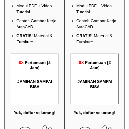
Modul PDF + Video
Modul PDF + Video
Tutorial
Tutorial
Contoh Gambar Kerja
Contoh Gambar Kerja
AutoCAD
AutoCAD
GRATIS!
Material &
GRATIS!
Material &
Furniture
Furniture
8X
Pertemuan [2
8X
Pertemuan [2
Jam]
Jam]
JAMINAN SAMPAI
JAMINAN SAMPAI
BISA
BISA
Yuk, daftar sekarang!
Yuk, daftar sekarang!