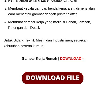
Pemahaman tentang Layer, Osnap, Ortho, dll
Membuat kepala gambar, benda kerja, arsir, dimensi dan
cara mencetak gambar dengan printer/plotter
Membuat gambar kerja yang meliputi Denah, Tampak,
Potongan dan Detail.
Untuk Bidang Teknik Mesin dan Industri menyesuaikan
kebutuhan peserta kursus.
Gambar Kerja Rumah
|
DOWNLOAD ›