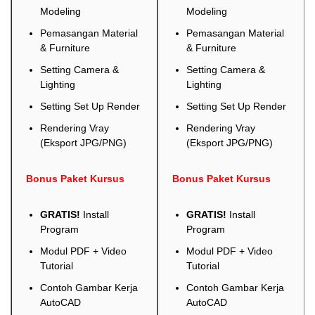
Modeling
Modeling
Pemasangan Material
Pemasangan Material
& Furniture
& Furniture
Setting Camera &
Setting Camera &
Lighting
Lighting
Setting Set Up Render
Setting Set Up Render
Rendering Vray
Rendering Vray
(Eksport JPG/PNG)
(Eksport JPG/PNG)
Bonus Paket Kursus
Bonus Paket Kursus
GRATIS!
Install
GRATIS!
Install
Program
Program
Modul PDF + Video
Modul PDF + Video
Tutorial
Tutorial
Contoh Gambar Kerja
Contoh Gambar Kerja
AutoCAD
AutoCAD