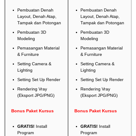
Pembuatan Denah
Pembuatan Denah
Layout, Denah Atap,
Layout, Denah Atap,
Tampak dan Potongan
Tampak dan Potongan
Pembuatan 3D
Pembuatan 3D
Modeling
Modeling
Pemasangan Material
Pemasangan Material
& Furniture
& Furniture
Setting Camera &
Setting Camera &
Lighting
Lighting
Setting Set Up Render
Setting Set Up Render
Rendering Vray
Rendering Vray
(Eksport JPG/PNG)
(Eksport JPG/PNG)
Bonus Paket Kursus
Bonus Paket Kursus
GRATIS!
Install
GRATIS!
Install
Program
Program