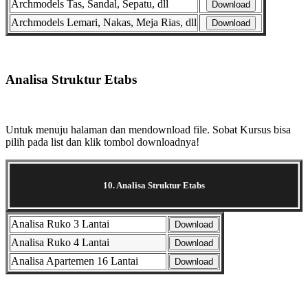
Archmodels Tas, Sandal, Sepatu, dll
Download
Archmodels Lemari, Nakas, Meja Rias, dll
Download
Selanjutnya. Setelah itu. Kemudian,
Analisa Struktur Etabs
Selanjutnya. Setelah itu. Kemudian,
Untuk menuju halaman dan mendownload file. Sobat Kursus bisa
pilih pada list dan klik tombol downloadnya!
10. Analisa Struktur Etabs
Analisa Ruko 3 Lantai
Download
Analisa Ruko 4 Lantai
Download
Analisa Apartemen 16 Lantai
Download
Selanjutnya. Setelah itu. Kemudian,