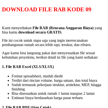
DOWNLOAD FILE RAB KODE 09
Kami menyediakan
File RAB (Rencana Anggaran Biaya)
yang
bisa kamu
download secara GRATIS
.
File ini cocok untuk siapa saja yang ingin merencanakan
pembangunan rumah secara lebih rapi, terukur, dan efisien.
Agar kamu bisa langsung pakai dan menyesuaikan file sesuai
kebutuhan proyekmu, berikut detail isi file yang kami sediakan:
1. File RAB Excel (XLS/XLSX)
Format spreadsheet, mudah diedit
Terdiri dari rincian volume, harga satuan, dan total biaya
Sudah termasuk pekerjaan struktur, arsitektur, MEP, hingga
finishing
Bisa disesuaikan untuk rumah 1 lantai maupun 2 lantai
Estimasi biaya berdasarkan harga pasar terbaru
2. File RAB PDF (Siap Cetak)