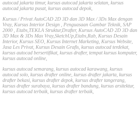
autocad jakarta timur, kursus autocad jakarta selatan, kursus
autocad jakarta pusat, kursus autocad depok,
Kursus / Privat AutoCAD 2D 3D dan 3D Max / 3Ds Max dengan
Vray, Kursus Interior Design , Penguasaan Gambar Teknik, SAP
2000 , Etabs,TEKLA Struktur,Drafter, Kursus AutoCAD 2D 3D dan
3D Max & 3Ds Max Vray,SketchUp,Etabs,Rab, Kursus Desain
Interior, Kursus SEO, Kursus Internet Marketing, Kursus Website,
Jasa Les Privat, Kursus Desain Grafis, kursus autocad terdekat,
kursus autocad bersertifikat, kursus drafter, tempat kursus komputer,
kursus autocad online,
kursus autocad semarang, kursus autocad karawang, kursus
autocad solo, kursus drafter online, kursus drafter jakarta, kursus
drafter bekasi, kursus drafter depok, kursus drafter tangerang,
kursus drafter surabaya, kursus drafter bandung, kursus arsitektur,
kursus autocad terbaik, kursus drafter terbaik,