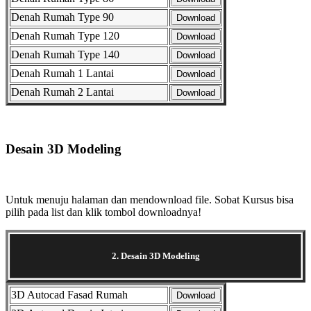
Denah Rumah Type 90
Download
Denah Rumah Type 120
Download
Denah Rumah Type 140
Download
Denah Rumah 1 Lantai
Download
Denah Rumah 2 Lantai
Download
Selanjutnya. Setelah itu. Kemudian,
Desain 3D Modeling
Selanjutnya. Setelah itu. Kemudian,
Untuk menuju halaman dan mendownload file. Sobat Kursus bisa
pilih pada list dan klik tombol downloadnya!
2. Desain 3D Modeling
3D Autocad Fasad Rumah
Download