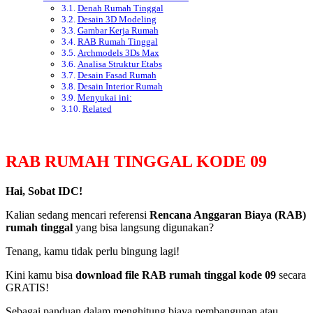
Denah Rumah Tinggal
Desain 3D Modeling
Gambar Kerja Rumah
RAB Rumah Tinggal
Archmodels 3Ds Max
Analisa Struktur Etabs
Desain Fasad Rumah
Desain Interior Rumah
Menyukai ini:
Related
RAB RUMAH TINGGAL KODE 09
Hai, Sobat IDC!
Kalian sedang mencari referensi
Rencana Anggaran Biaya (RAB)
rumah tinggal
yang bisa langsung digunakan?
Tenang, kamu tidak perlu bingung lagi!
Kini kamu bisa
download file RAB rumah tinggal kode 09
secara
GRATIS!
Sebagai panduan dalam menghitung biaya pembangunan atau