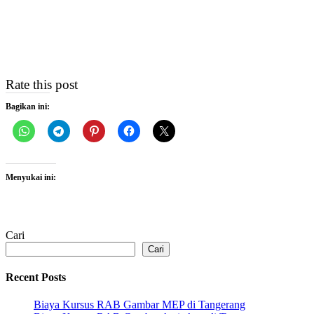
Rate this post
Bagikan ini:
Menyukai ini:
Cari
Cari
Recent Posts
Biaya Kursus RAB Gambar MEP di Tangerang