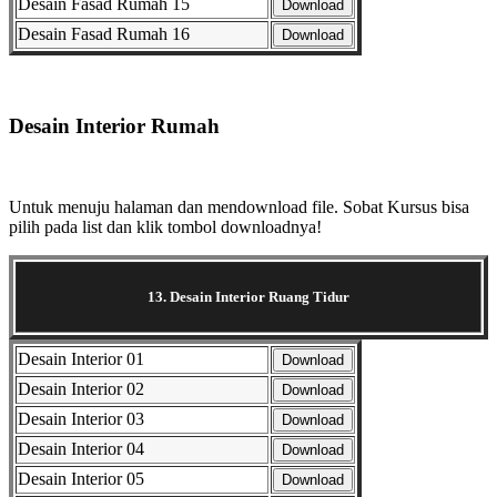
Desain Fasad Rumah 15
Download
Desain Fasad Rumah 16
Download
Selanjutnya. Setelah itu. Kemudian,
Desain Interior Rumah
Selanjutnya. Setelah itu. Kemudian,
Untuk menuju halaman dan mendownload file. Sobat Kursus bisa
pilih pada list dan klik tombol downloadnya!
13. Desain Interior Ruang Tidur
Desain Interior 01
Download
Desain Interior 02
Download
Desain Interior 03
Download
Desain Interior 04
Download
Desain Interior 05
Download