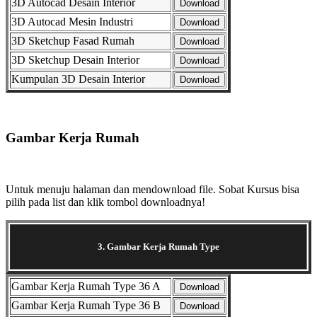
3D Autocad Desain Interior
Download
3D Autocad Mesin Industri
Download
3D Sketchup Fasad Rumah
Download
3D Sketchup Desain Interior
Download
Kumpulan 3D Desain Interior
Download
Selanjutnya. Setelah itu. Kemudian,
Gambar Kerja Rumah
Selanjutnya. Setelah itu. Kemudian,
Untuk menuju halaman dan mendownload file. Sobat Kursus bisa
pilih pada list dan klik tombol downloadnya!
3. Gambar Kerja Rumah Type
Gambar Kerja Rumah Type 36 A
Download
Gambar Kerja Rumah Type 36 B
Download