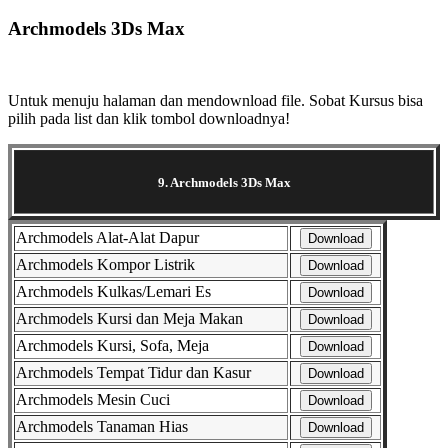
Archmodels 3Ds Max
Selanjutnya. Setelah itu. Kemudian,
Untuk menuju halaman dan mendownload file. Sobat Kursus bisa
pilih pada list dan klik tombol downloadnya!
9. Archmodels 3Ds Max
Archmodels Alat-Alat Dapur
Download
Archmodels Kompor Listrik
Download
Archmodels Kulkas/Lemari Es
Download
Archmodels Kursi dan Meja Makan
Download
Archmodels Kursi, Sofa, Meja
Download
Archmodels Tempat Tidur dan Kasur
Download
Archmodels Mesin Cuci
Download
Archmodels Tanaman Hias
Download