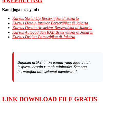
➔ WEBSITE UTAMA
Kami juga melayani :
Kursus SketchUp Bersertifikat di Jakarta
Kursus Desain Interior
Bersertifikat di Jakarta
Kursus Desain Arsitektur
Bersertifikat di Jakarta
Kursus Autocad dan RAB
Bersertifikat di Jakarta
Kursus Drafter
Bersertifikat di Jakarta
Bagikan artikel ini ke teman yang juga butuh
inspirasi desain rumah minimalis. Semoga
bermanfaat dan selamat mendesain!
LINK DOWNLOAD FILE GRATIS
Selanjutnya. Setelah itu. Kemudian,