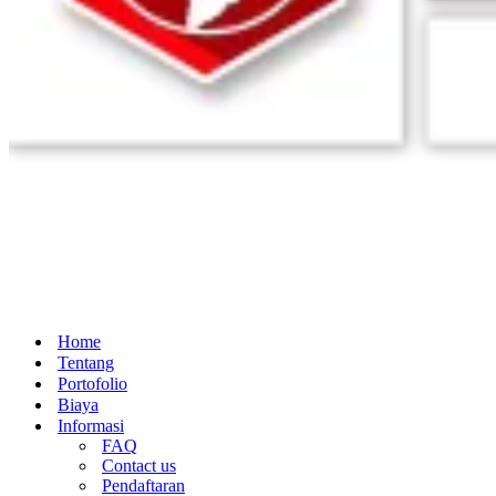
Home
Tentang
Portofolio
Biaya
Informasi
FAQ
Contact us
Pendaftaran