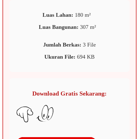
Luas Lahan:
180 m²
️
Luas Bangunan:
307 m²
Jumlah Berkas:
3 File
Ukuran File:
694 KB
Download Gratis Sekarang: