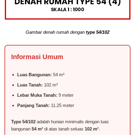
Gambar denah rumah dengan
type 54/102
Informasi Umum
Luas Bangunan:
54 m²
Luas Tanah:
102 m²
Lebar Muka Tanah:
9 meter
Panjang Tanah:
11.25 meter
Type 54/102
adalah hunian minimalis dengan luas
bangunan
54 m²
di atas tanah seluas
102 m²
.