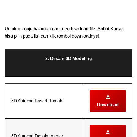
Selanjutnya. Setelah itu. Kemudian,
Untuk menuju halaman dan mendownload file. Sobat Kursus
bisa pilih pada list dan klik tombol downloadnya!
2. Desain 3D Modeling
3D Autocad Fasad Rumah
Download
3D Autocad Desain Interior