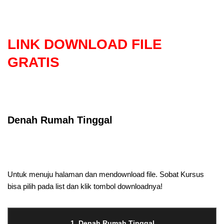
LINK DOWNLOAD FILE
GRATIS
Selanjutnya. Setelah itu. Kemudian,
Denah Rumah Tinggal
Selanjutnya. Setelah itu. Kemudian,
Untuk menuju halaman dan mendownload file. Sobat Kursus
bisa pilih pada list dan klik tombol downloadnya!
1. Denah Rumah Tinggal