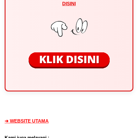
DISINI
➔ WEBSITE UTAMA
Kami juga melayani :