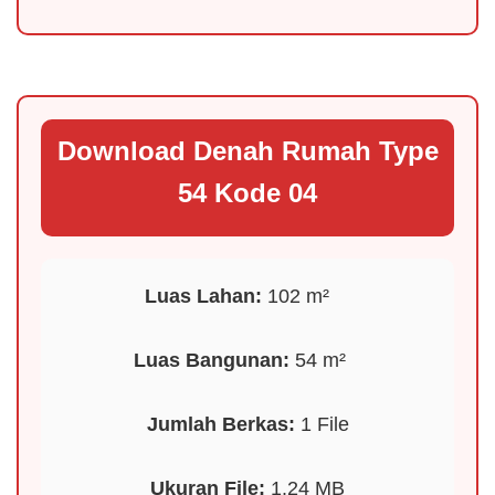
Download Denah Rumah Type
54 Kode 04
Luas Lahan:
102 m²
️
Luas Bangunan:
54 m²
Jumlah Berkas:
1 File
Ukuran File:
1.24 MB