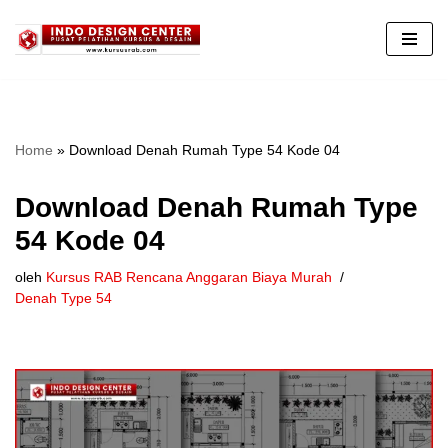
Lompat
ke
konten
Home
»
Download Denah Rumah Type 54 Kode 04
Download Denah Rumah Type
54 Kode 04
oleh
Kursus RAB Rencana Anggaran Biaya Murah
Denah Type 54