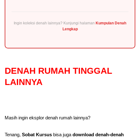
Ingin koleksi denah lainnya? Kunjungi halaman
Kumpulan Denah
Lengkap
DENAH RUMAH TINGGAL
LAINNYA
Masih ingin eksplor denah rumah lainnya?
Tenang,
Sobat Kursus
bisa juga
download denah-denah