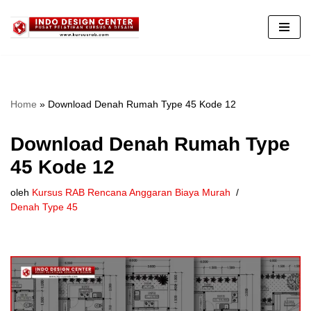
Lompat
ke
konten
Home
»
Download Denah Rumah Type 45 Kode 12
Download Denah Rumah Type
45 Kode 12
oleh
Kursus RAB Rencana Anggaran Biaya Murah
Denah Type 45