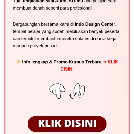
Yuk,
tingkatkan skill AutoCAD-mu
dan pelajari cara
membuat denah seperti para profesional!
Bergabunglah bersama kami di
Indo Design Center
,
tempat belajar yang sudah meluluskan banyak peserta
dan terbukti membantu mereka sukses di dunia kerja
maupun proyek pribadi.
Info lengkap & Promo Kursus Terbaru
➔ KLIK
DISINI