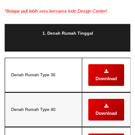
*Belajar jadi lebih seru bersama Indo Design Center!
1. Denah Rumah Tinggal
Denah Rumah Type 36
Download
Denah Rumah Type 40
Download