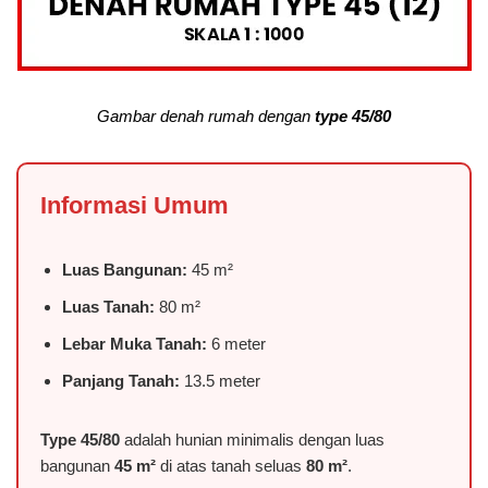
Gambar denah rumah dengan
type 45/80
Informasi Umum
Luas Bangunan:
45 m²
Luas Tanah:
80 m²
Lebar Muka Tanah:
6 meter
Panjang Tanah:
13.5 meter
Type 45/80
adalah hunian minimalis dengan luas
bangunan
45 m²
di atas tanah seluas
80 m²
.