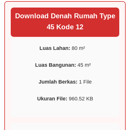
Download Denah Rumah Type
45 Kode 12
Luas Lahan:
80 m²
️
Luas Bangunan:
45 m²
Jumlah Berkas:
1 File
Ukuran File:
960.52 KB