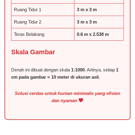
️Ruang Tidur 1
3 m x 3 m
️Ruang Tidur 2
3 m x 3 m
Teras Belakang
0.6 m x 2.538 m
Skala Gambar
Denah ini dibuat dengan skala
1:1000
. Artinya, setiap
1
cm pada gambar = 10 meter di ukuran asli
.
Solusi cerdas untuk hunian minimalis yang efisien
dan nyaman