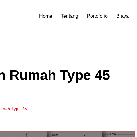
Home
Tentang
Portofolio
Biaya
h Rumah Type 45
enah Type 45