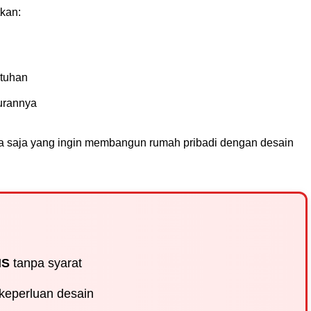
kan:
utuhan
urannya
iapa saja yang ingin membangun rumah pribadi dengan desain
IS
tanpa syarat
keperluan desain