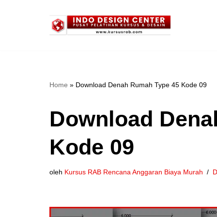
Lompat
ke
konten
Home
»
Download Denah Rumah Type 45 Kode 09
Download Dena
Kode 09
oleh
Kursus RAB Rencana Anggaran Biaya Murah
D