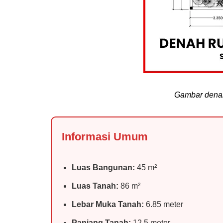
Gambar dena
Informasi Umum
Luas Bangunan:
45 m²
Luas Tanah:
86 m²
Lebar Muka Tanah:
6.85 meter
Panjang Tanah:
12.5 meter