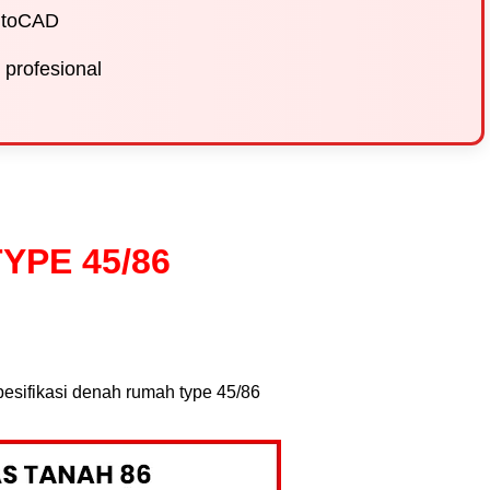
AutoCAD
 profesional
YPE 45/86
spesifikasi denah rumah type 45/86