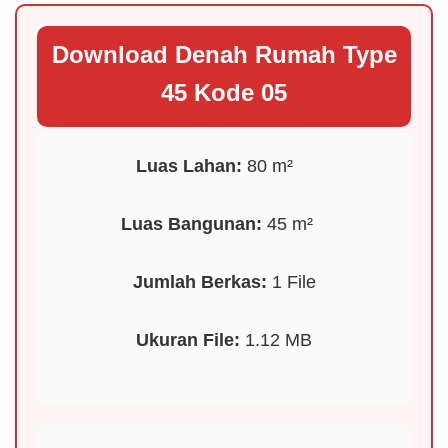
Download Denah Rumah Type
45 Kode 05
Luas Lahan:
80 m²
️
Luas Bangunan:
45 m²
Jumlah Berkas:
1 File
Ukuran File:
1.12 MB