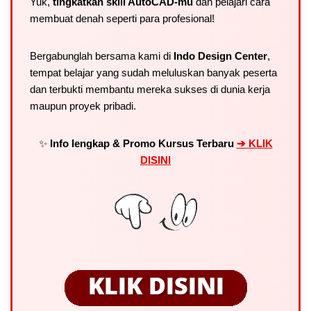
Yuk,
tingkatkan skill AutoCAD-mu
dan pelajari cara
membuat denah seperti para profesional!
Bergabunglah bersama kami di
Indo Design Center
,
tempat belajar yang sudah meluluskan banyak peserta
dan terbukti membantu mereka sukses di dunia kerja
maupun proyek pribadi.
✨
Info lengkap & Promo Kursus Terbaru
➔ KLIK
DISINI