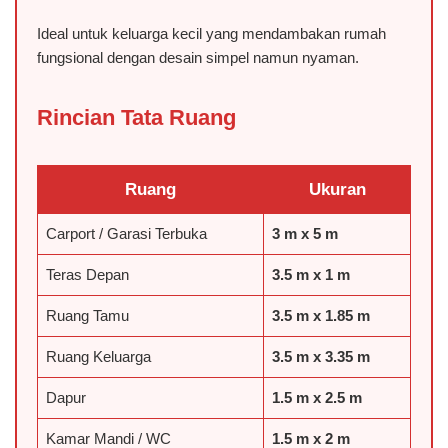
Ideal untuk keluarga kecil yang mendambakan rumah
fungsional dengan desain simpel namun nyaman.
Rincian Tata Ruang
Ruang
Ukuran
Carport / Garasi Terbuka
3 m x 5 m
Teras Depan
3.5 m x 1 m
️Ruang Tamu
3.5 m x 1.85 m
️Ruang Keluarga
3.5 m x 3.35 m
Dapur
1.5 m x 2.5 m
Kamar Mandi / WC
1.5 m x 2 m