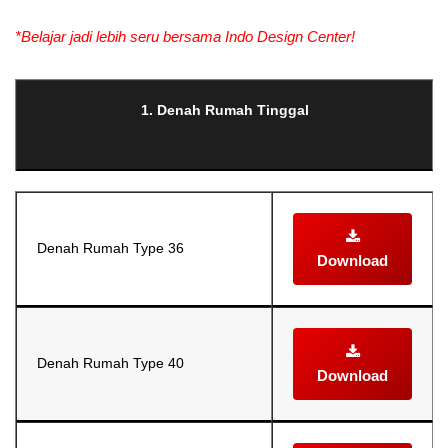
*Belajar jadi lebih seru bersama Indo Design Center!
1. Denah Rumah Tinggal
Denah Rumah Type 36
Download
Denah Rumah Type 40
Download