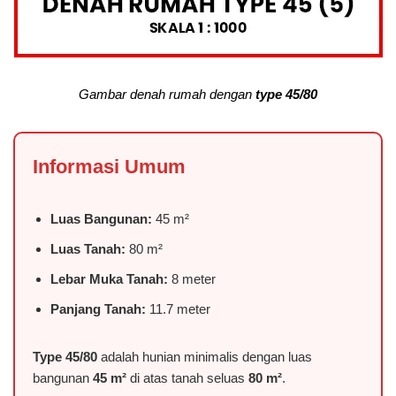
Gambar denah rumah dengan
type 45/80
Informasi Umum
Luas Bangunan:
45 m²
Luas Tanah:
80 m²
Lebar Muka Tanah:
8 meter
Panjang Tanah:
11.7 meter
Type 45/80
adalah hunian minimalis dengan luas
bangunan
45 m²
di atas tanah seluas
80 m²
.