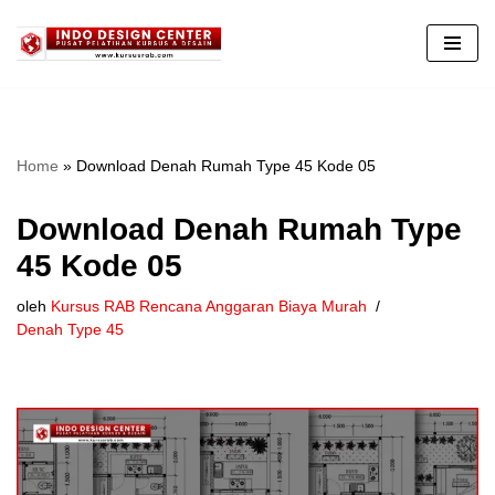
Lompat
ke
konten
Home
»
Download Denah Rumah Type 45 Kode 05
Download Denah Rumah Type
45 Kode 05
oleh
Kursus RAB Rencana Anggaran Biaya Murah
Denah Type 45