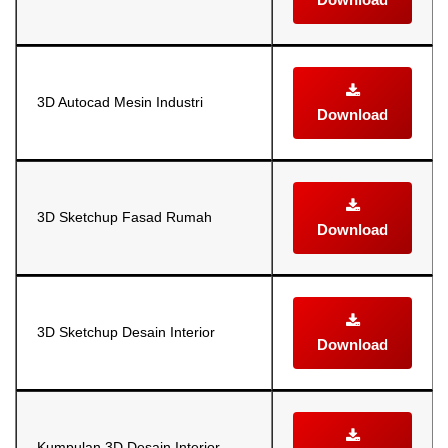
3D Autocad Mesin Industri
Download
3D Sketchup Fasad Rumah
Download
3D Sketchup Desain Interior
Download
Kumpulan 3D Desain Interior