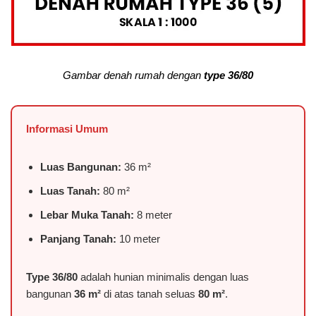
Gambar denah rumah dengan
type 36/80
Informasi Umum
Luas Bangunan:
36 m²
Luas Tanah:
80 m²
Lebar Muka Tanah:
8 meter
Panjang Tanah:
10 meter
Type 36/80
adalah hunian minimalis dengan luas
bangunan
36 m²
di atas tanah seluas
80 m²
.