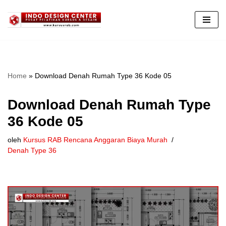
Lompat
ke
konten
Home
»
Download Denah Rumah Type 36 Kode 05
Download Denah Rumah Type
36 Kode 05
oleh
Kursus RAB Rencana Anggaran Biaya Murah
Denah Type 36