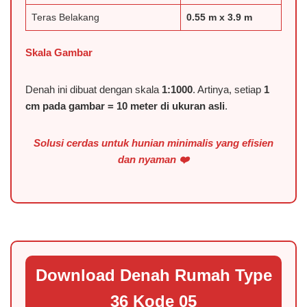
Teras Belakang
0.55 m x 3.9 m
Skala Gambar
Denah ini dibuat dengan skala
1:1000
. Artinya, setiap
1
cm pada gambar = 10 meter di ukuran asli
.
Solusi cerdas untuk hunian minimalis yang efisien
dan nyaman ❤️
Download Denah Rumah Type
36 Kode 05