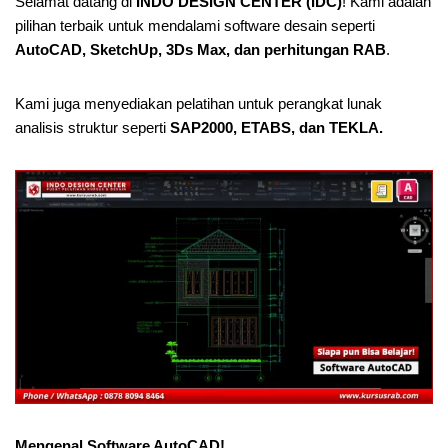
Selamat datang di
INDO DESIGN CENTER (IDC)
! Kami adalah
pilihan terbaik untuk mendalami software desain seperti
AutoCAD, SketchUp, 3Ds Max, dan perhitungan RAB
.
Kami juga menyediakan pelatihan untuk perangkat lunak
analisis struktur seperti
SAP2000, ETABS, dan TEKLA.
Mengenal Software AutoCAD!