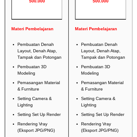
500.000
500.000
Materi Pembelajaran
Materi Pembelajaran
Pembuatan Denah
Pembuatan Denah
Layout, Denah Atap,
Layout, Denah Atap,
Tampak dan Potongan
Tampak dan Potongan
Pembuatan 3D
Pembuatan 3D
Modeling
Modeling
Pemasangan Material
Pemasangan Material
& Furniture
& Furniture
Setting Camera &
Setting Camera &
Lighting
Lighting
Setting Set Up Render
Setting Set Up Render
Rendering Vray
Rendering Vray
(Eksport JPG/PNG)
(Eksport JPG/PNG)