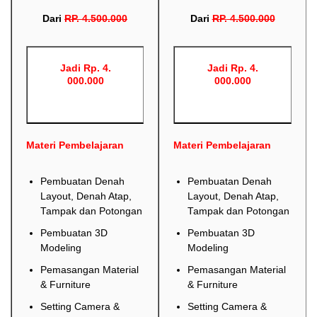
Dari
RP
.
4.500.000
Dari
RP
.
4.500.000
Jadi Rp. 4.
Jadi Rp. 4.
000.000
000.000
Materi Pembelajaran
Materi Pembelajaran
Pembuatan Denah
Pembuatan Denah
Layout, Denah Atap,
Layout, Denah Atap,
Tampak dan Potongan
Tampak dan Potongan
Pembuatan 3D
Pembuatan 3D
Modeling
Modeling
Pemasangan Material
Pemasangan Material
& Furniture
& Furniture
Setting Camera &
Setting Camera &