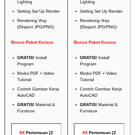
Lighting
Lighting
Setting Set Up Render
Setting Set Up Render
Rendering Vray
Rendering Vray
(Eksport JPG/PNG)
(Eksport JPG/PNG)
Bonus Paket Kursus
Bonus Paket Kursus
GRATIS!
Install
GRATIS!
Install
Program
Program
Modul PDF + Video
Modul PDF + Video
Tutorial
Tutorial
Contoh Gambar Kerja
Contoh Gambar Kerja
AutoCAD
AutoCAD
GRATIS!
Material &
GRATIS!
Material &
Furniture
Furniture
8X
Pertemuan [2
8X
Pertemuan [2