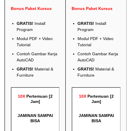
Bonus Paket Kursus
Bonus Paket Kursus
GRATIS!
Install
GRATIS!
Install
Program
Program
Modul PDF + Video
Modul PDF + Video
Tutorial
Tutorial
Contoh Gambar Kerja
Contoh Gambar Kerja
AutoCAD
AutoCAD
GRATIS!
Material &
GRATIS!
Material &
Furniture
Furniture
10X
Pertemuan [2
10X
Pertemuan [2
Jam]
Jam]
JAMINAN SAMPAI
JAMINAN SAMPAI
BISA
BISA