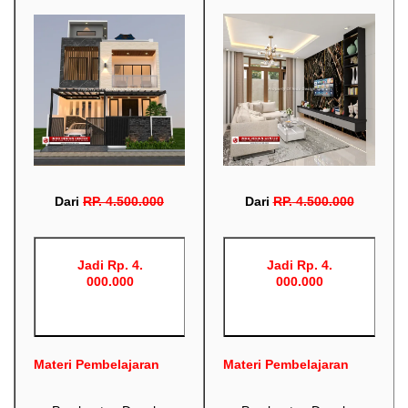
Dari
RP
.
4.500.000
Dari
RP
.
4.500.000
Jadi Rp. 4.
Jadi Rp. 4.
000.000
000.000
Materi Pembelajaran
Materi Pembelajaran