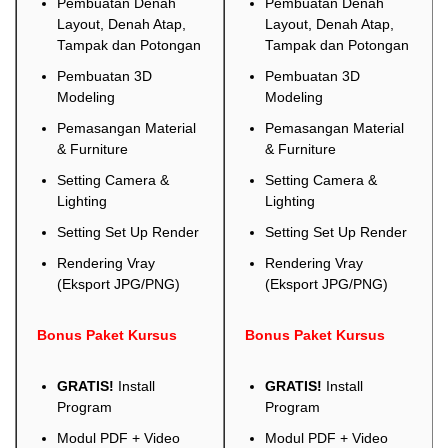
Pembuatan Denah
Pembuatan Denah
Layout, Denah Atap,
Layout, Denah Atap,
Tampak dan Potongan
Tampak dan Potongan
Pembuatan 3D
Pembuatan 3D
Modeling
Modeling
Pemasangan Material
Pemasangan Material
& Furniture
& Furniture
Setting Camera &
Setting Camera &
Lighting
Lighting
Setting Set Up Render
Setting Set Up Render
Rendering Vray
Rendering Vray
(Eksport JPG/PNG)
(Eksport JPG/PNG)
Bonus Paket Kursus
Bonus Paket Kursus
GRATIS!
Install
GRATIS!
Install
Program
Program
Modul PDF + Video
Modul PDF + Video