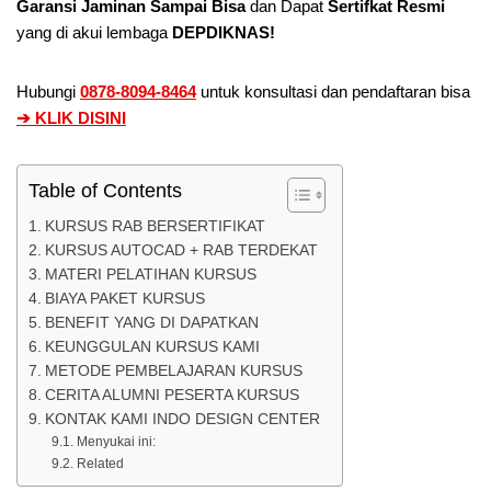
Garansi Jaminan Sampai Bisa
dan Dapat
Sertifkat Resmi
yang di akui lembaga
DEPDIKNAS!
Hubungi
0878-8094-8464
untuk konsultasi dan pendaftaran bisa
➔ KLIK DISINI
Table of Contents
KURSUS RAB BERSERTIFIKAT
KURSUS AUTOCAD + RAB TERDEKAT
MATERI PELATIHAN KURSUS
BIAYA PAKET KURSUS
BENEFIT YANG DI DAPATKAN
KEUNGGULAN KURSUS KAMI
METODE PEMBELAJARAN KURSUS
CERITA ALUMNI PESERTA KURSUS
KONTAK KAMI INDO DESIGN CENTER
Menyukai ini:
Related