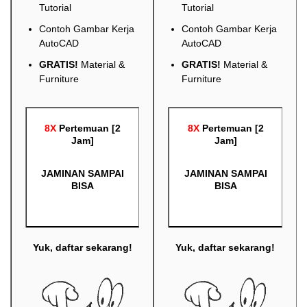
Tutorial
Tutorial
Contoh Gambar Kerja
Contoh Gambar Kerja
AutoCAD
AutoCAD
GRATIS!
Material &
GRATIS!
Material &
Furniture
Furniture
8X
Pertemuan [2
8X
Pertemuan [2
Jam]
Jam]
JAMINAN SAMPAI
JAMINAN SAMPAI
BISA
BISA
Yuk, daftar sekarang!
Yuk, daftar sekarang!