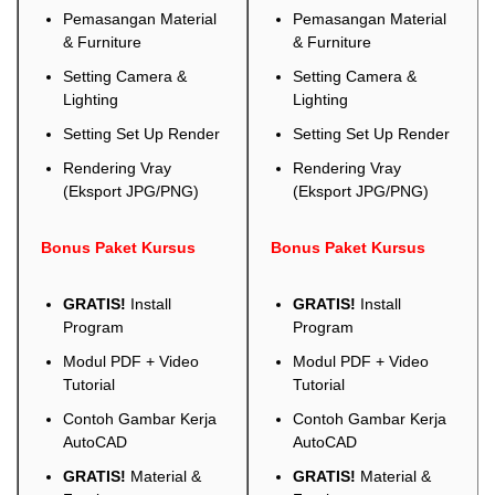
Pemasangan Material
Pemasangan Material
& Furniture
& Furniture
Setting Camera &
Setting Camera &
Lighting
Lighting
Setting Set Up Render
Setting Set Up Render
Rendering Vray
Rendering Vray
(Eksport JPG/PNG)
(Eksport JPG/PNG)
Bonus Paket Kursus
Bonus Paket Kursus
GRATIS!
Install
GRATIS!
Install
Program
Program
Modul PDF + Video
Modul PDF + Video
Tutorial
Tutorial
Contoh Gambar Kerja
Contoh Gambar Kerja
AutoCAD
AutoCAD
GRATIS!
Material &
GRATIS!
Material &