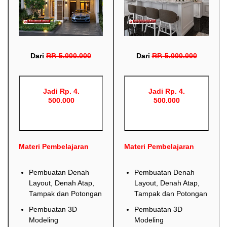
Dari
RP
.
5.000.000
Dari
RP
.
5.000.000
Jadi Rp. 4.
Jadi Rp. 4.
500.000
500.000
Materi Pembelajaran
Materi Pembelajaran
Pembuatan Denah
Pembuatan Denah
Layout, Denah Atap,
Layout, Denah Atap,
Tampak dan Potongan
Tampak dan Potongan
Pembuatan 3D
Pembuatan 3D
Modeling
Modeling